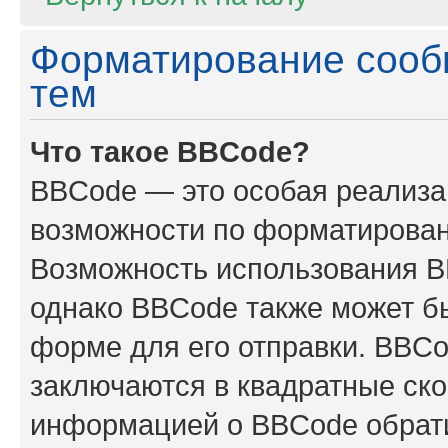
Форматирование сооб
тем
Что такое BBCode?
BBCode — это особая реализ
возможности по форматирован
Возможность использования B
однако BBCode также может б
форме для его отправки. BBCo
заключаются в квадратные скобк
информацией о BBCode обрати