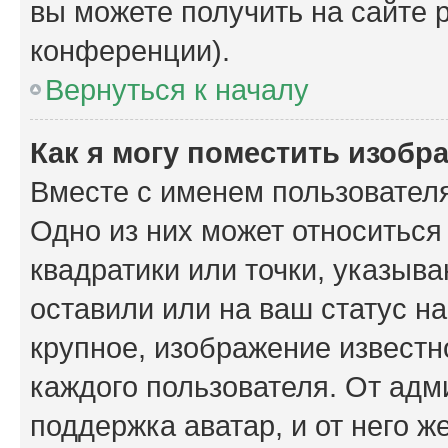
вы можете получить на сайте 
конференции).
Вернуться к началу
Как я могу поместить изобр
Вместе с именем пользователя
Одно из них может относиться
квадратики или точки, указыв
оставили или на ваш статус н
крупное, изображение известн
каждого пользователя. От адм
поддержка аватар, и от него ж