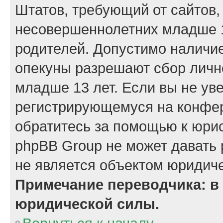
Штатов, требующий от сайтов,
несовершеннолетних младше 13
родителей. Допустимо наличие
опекуны разрешают сбор лич
младше 13 лет. Если вы не уве
регистрирующемуся на конфер
обратитесь за помощью к юрис
phpBB Group не может давать
не является объектом юридиче
Примечание переводчика: в 
юридической силы.