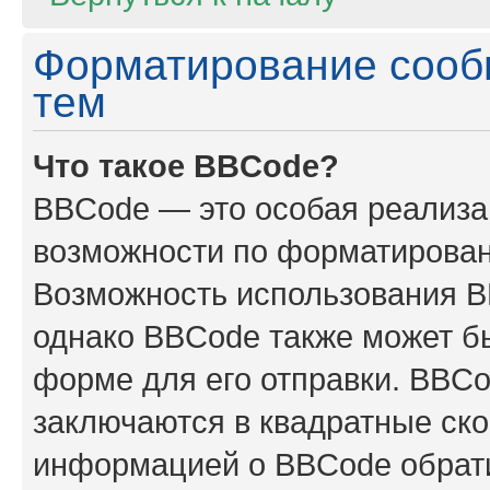
Форматирование сооб
тем
Что такое BBCode?
BBCode — это особая реализ
возможности по форматирован
Возможность использования B
однако BBCode также может б
форме для его отправки. BBCo
заключаются в квадратные скобк
информацией о BBCode обрати