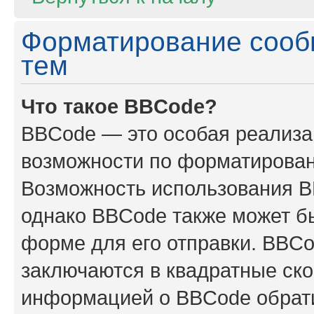
Форматирование сооб
тем
Что такое BBCode?
BBCode — это особая реализ
возможности по форматирован
Возможность использования B
однако BBCode также может б
форме для его отправки. BBCo
заключаются в квадратные скобк
информацией о BBCode обрати