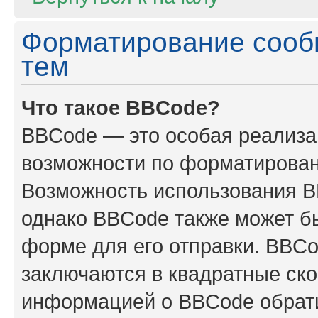
Форматирование сооб
тем
Что такое BBCode?
BBCode — это особая реализ
возможности по форматирован
Возможность использования B
однако BBCode также может б
форме для его отправки. BBCo
заключаются в квадратные скобк
информацией о BBCode обрати