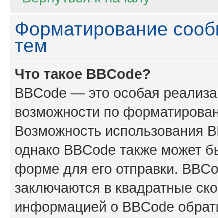
Форматирование сооб
тем
Что такое BBCode?
BBCode — это особая реализ
возможности по форматирован
Возможность использования B
однако BBCode также может б
форме для его отправки. BBCo
заключаются в квадратные скобк
информацией о BBCode обрати