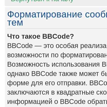
Форматирование сооб
тем
Что такое BBCode?
BBCode — это особая реализ
возможности по форматирован
Возможность использования B
однако BBCode также может б
форме для его отправки. BBCo
заключаются в квадратные скобк
информацией о BBCode обрати