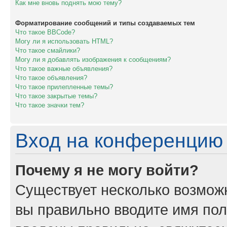
Как мне вновь поднять мою тему?
Форматирование сообщений и типы создаваемых тем
Что такое BBCode?
Могу ли я использовать HTML?
Что такое смайлики?
Могу ли я добавлять изображения к сообщениям?
Что такое важные объявления?
Что такое объявления?
Что такое прилепленные темы?
Что такое закрытые темы?
Что такое значки тем?
Вход на конференцию 
Почему я не могу войти?
Существует несколько возможн
вы правильно вводите имя пол