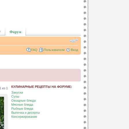
е
Форум
FAQ
Пользователи
Вход
КУЛИНАРНЫЕ РЕЦЕПТЫ НА ФОРУМЕ:
1
из
1
Закуски
Супы
Овощные блюда
Мясные блюда
Рыбные блюда
Выпечка и десерты
Консервирование