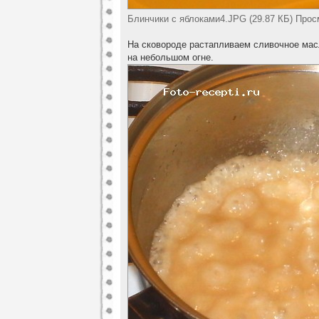
Блинчики с яблоками4.JPG (29.87 КБ) Прос
На сковороде растапливаем сливочное мас
на небольшом огне.