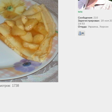
tata
Сообщения:
210
Зарегистрирован:
18 ноя 2
19:53
Откуда:
Украина, Херсон
мотров: 1738