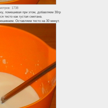
мотров: 1738
у, помешивая при этом, добавляем 30гр
я тесто как густая сметана.
ешиваем. Оставляем тесто на 30 минут.