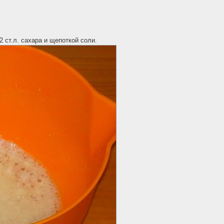
2 ст.л. сахара и щепоткой соли.