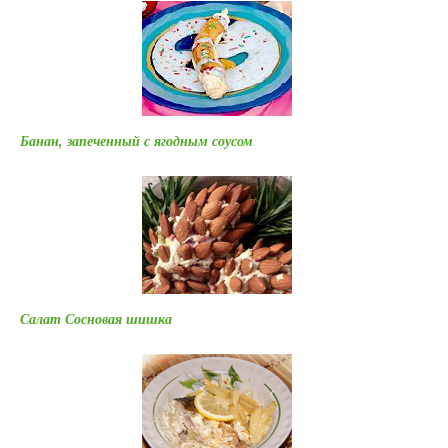
Банан, запеченный с ягодным соусом
Салат Сосновая шишка