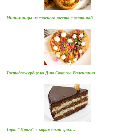
Мини-пиццы из слоеного теста с ветчиной…
Тостадос-сердце ко Дню Святого Валентина
Торт "Прага" с карамельно-грил…