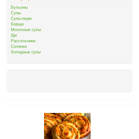
Бульоны
Супы
Супы-пюре
Борщи
Молочные супы
Щи
Рассольники
Солянки
Холодные супы