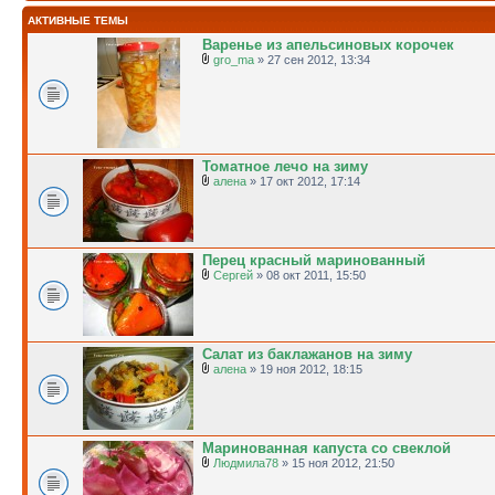
АКТИВНЫЕ ТЕМЫ
Варенье из апельсиновых корочек
gro_ma
» 27 сен 2012, 13:34
Томатное лечо на зиму
алена
» 17 окт 2012, 17:14
Перец красный маринованный
Сергей
» 08 окт 2011, 15:50
Салат из баклажанов на зиму
алена
» 19 ноя 2012, 18:15
Маринованная капуста со свеклой
Людмила78
» 15 ноя 2012, 21:50