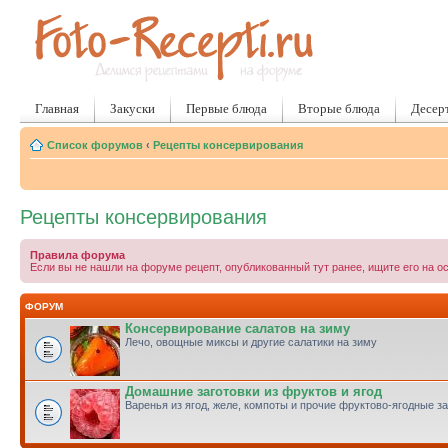
Главная
Закуски
Первые блюда
Вторые блюда
Десер
Список форумов
‹
Рецепты консервирования
Рецепты консервирования
Правила форума
Если вы не нашли на форуме рецепт, опубликованный тут ранее, ищите его на о
ФОРУМ
Консервирование салатов на зиму
Лечо, овощные миксы и другие салатики на зиму
Домашние заготовки из фруктов и ягод
Варенья из ягод, желе, компоты и прочие фруктово-ягодные за