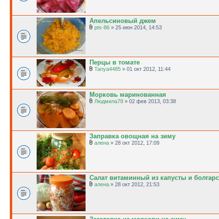
Апельсиновый джем
pts-86
» 25 июн 2014, 14:53
Перцы в томате
Tanya4485
» 01 окт 2012, 11:44
Морковь маринованная
Людмила78
» 02 фев 2013, 03:38
Заправка овощная на зиму
алена
» 28 окт 2012, 17:09
Салат витаминный из капусты и болгарс
алена
» 28 окт 2012, 21:53