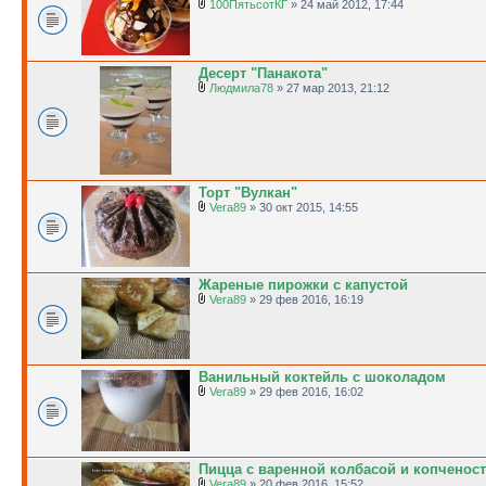
100ПятьсотКГ
» 24 май 2012, 17:44
Десерт "Панакота"
Людмила78
» 27 мар 2013, 21:12
Торт "Вулкан"
Vera89
» 30 окт 2015, 14:55
Жареные пирожки с капустой
Vera89
» 29 фев 2016, 16:19
Ванильный коктейль с шоколадом
Vera89
» 29 фев 2016, 16:02
Пицца с варенной колбасой и копченос
Vera89
» 20 фев 2016, 15:52