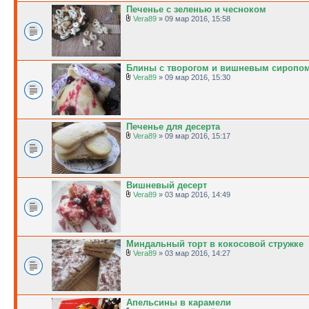
Печенье с зеленью и чесноком
Vera89
» 09 мар 2016, 15:58
Блины с творогом и вишневым сиропо
Vera89
» 09 мар 2016, 15:30
Печенье для десерта
Vera89
» 09 мар 2016, 15:17
Вишневый десерт
Vera89
» 03 мар 2016, 14:49
Миндальный торт в кокосовой стружке
Vera89
» 03 мар 2016, 14:27
Апельсины в карамели