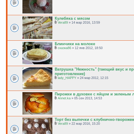
Кулебяка с мясом
Vera89
» 14 мар 2016, 13:59
Блинчики на молоке
сказка86
» 12 янв 2012, 18:50
Ватрушка "Нежность" (тающий вкус и пр
приготовление)
lady_HAPPY
» 24 мар 2012, 12:15
Пирожки в духовке с яйцом и зеленым 
Annet.ka
» 05 сен 2013, 14:53
Торт без выпечки с клубнично-творож
Vera89
» 22 мар 2016, 15:20