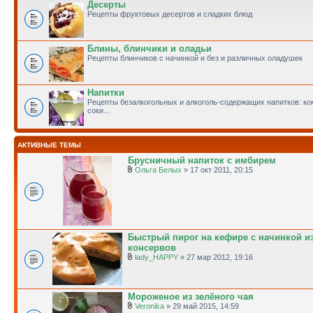
Десерты
Рецепты фруктовых десертов и сладких блюд
Блины, блинчики и оладьи
Рецепты блинчиков с начинкой и без и различных оладушек
Напитки
Рецепты безалкогольных и алкоголь-содержащих напитков: кок
соки...
АКТИВНЫЕ ТЕМЫ
Брусничный напиток с имбирем
Ольга Белых
» 17 окт 2011, 20:15
Быстрый пирог на кефире с начинкой 
консервов
lady_HAPPY
» 27 мар 2012, 19:16
Мороженое из зелёного чая
Veronika
» 29 май 2015, 14:59