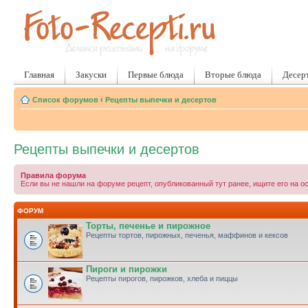
Главная
Закуски
Первые блюда
Вторые блюда
Десер
Список форумов
‹
Рецепты выпечки и десертов
Рецепты выпечки и десертов
Правила форума
Если вы не нашли на форуме рецепт, опубликованный тут ранее, ищите его на о
ФОРУМ
Торты, печенье и пирожное
Рецепты тортов, пирожных, печенья, маффинов и кексов
Пироги и пирожки
Рецепты пирогов, пирожков, хлеба и пиццы