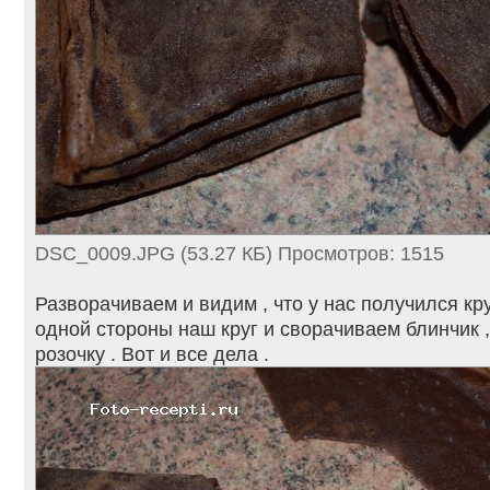
DSC_0009.JPG (53.27 КБ) Просмотров: 1515
Разворачиваем и видим , что у нас получился кру
одной стороны наш круг и сворачиваем блинчик
розочку . Вот и все дела .