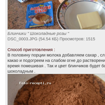
Блинчики " Шоколадные розы "
DSC_0003.JPG (54.54 КБ) Просмотров: 1515
Способ приготовления :
В половину порции молока добавляем сахар , с
какао и подогреем на слабом огне до растворени
время помешивая . Так и цвет блинчиков будет б
шоколадным .