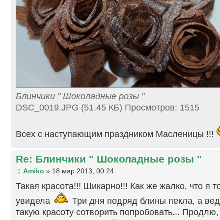
Блинчики " Шоколадные розы "
DSC_0019.JPG (51.45 КБ) Просмотров: 1515
Всех с наступающим праздником Масленицы !!!
Re: Блинчики " Шоколадные розы "
Amiko
» 18 мар 2013, 00:24
Такая красота!!! Шикарно!!! Как же жалко, что я т
увидела
Три дня подряд блины пекла, а вед
такую красоту сотворить попробовать... Продлю,