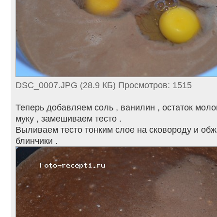
DSC_0007.JPG (28.9 КБ) Просмотров: 1515
Теперь добавляем соль , ванилин , остаток мол
муку , замешиваем тесто .
Выливаем тесто тонким слое на сковороду и об
блинчики .