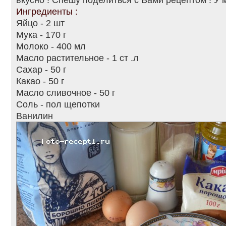
Ингредиенты :
Яйцо - 2 шт
Мука - 170 г
Молоко - 400 мл
Масло растительное - 1 ст .л
Сахар - 50 г
Какао - 50 г
Масло сливочное - 50 г
Соль - пол щепотки
Ванилин