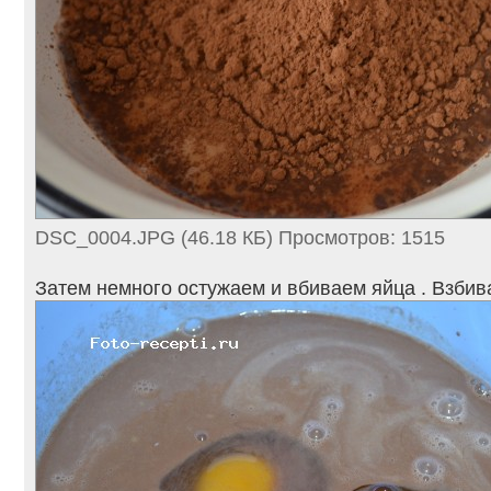
DSC_0004.JPG (46.18 КБ) Просмотров: 1515
Затем немного остужаем и вбиваем яйца . Взбив