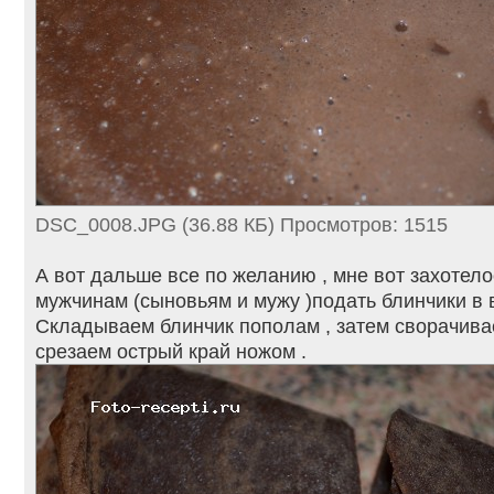
DSC_0008.JPG (36.88 КБ) Просмотров: 1515
А вот дальше все по желанию , мне вот захотел
мужчинам (сыновьям и мужу )подать блинчики в в
Складываем блинчик пополам , затем сворачива
срезаем острый край ножом .