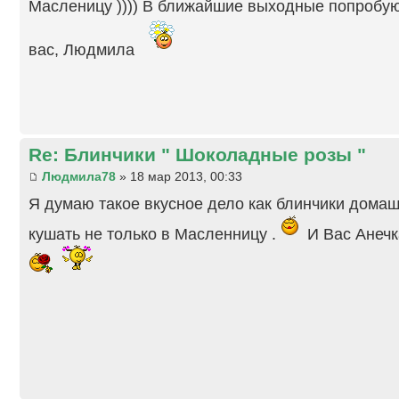
Масленицу )))) В ближайшие выходные попробую
вас, Людмила
Re: Блинчики " Шоколадные розы "
Людмила78
» 18 мар 2013, 00:33
Я думаю такое вкусное дело как блинчики дома
кушать не только в Масленницу .
И Вас Анечк