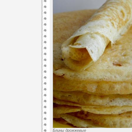
Блины дрожжевые