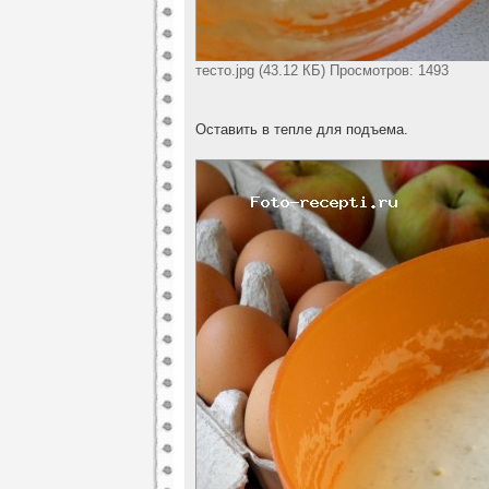
тесто.jpg (43.12 КБ) Просмотров: 1493
Оставить в тепле для подъема.