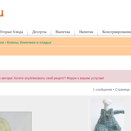
Вторые блюда
Десерты
Выпечка
Напитки
Консервировани
тов
‹
Блины, блинчики и оладьи
 автора! Хотите опубликовать свой рецепт? Форум к вашим услугам!
1 сообщение • Страница