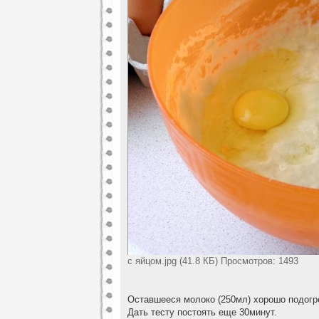
с яйцом.jpg (41.8 КБ) Просмотров: 1493
Оставшееся молоко (250мл) хорошо подогре
Дать тесту постоять еще 30минут.