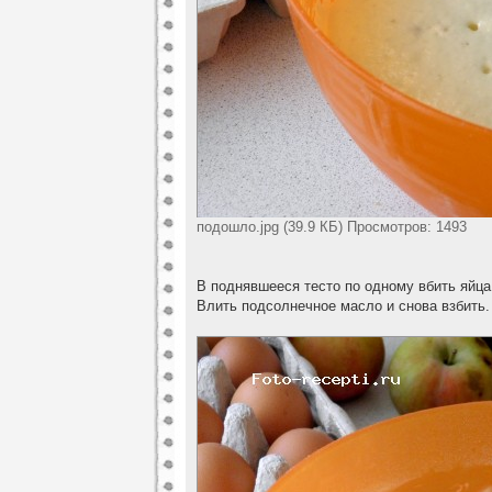
подошло.jpg (39.9 КБ) Просмотров: 1493
В поднявшееся тесто по одному вбить яйц
Влить подсолнечное масло и снова взбить.