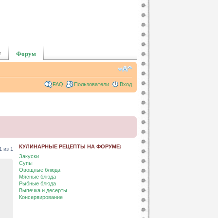
е
Форум
FAQ
Пользователи
Вход
КУЛИНАРНЫЕ РЕЦЕПТЫ НА ФОРУМЕ:
1
из
1
Закуски
Супы
Овощные блюда
Мясные блюда
Рыбные блюда
Выпечка и десерты
Консервирование