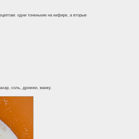
цептам: одни тоненькие на кефире, а вторые
ахар, соль, дрожжи, манку.