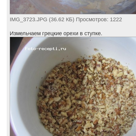
IMG_3723.JPG (36.62 КБ) Просмотров: 1222
Измельчаем грецкие орехи в ступке.