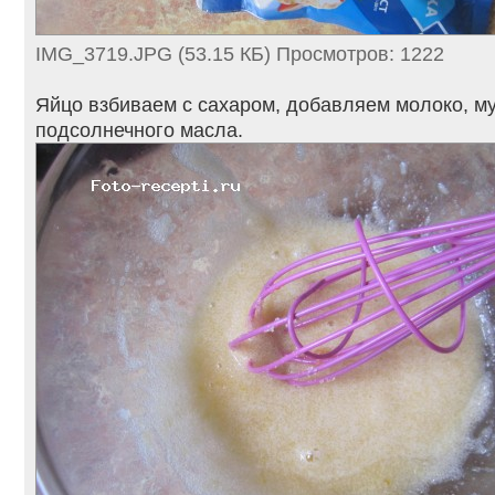
IMG_3719.JPG (53.15 КБ) Просмотров: 1222
Яйцо взбиваем с сахаром, добавляем молоко, му
подсолнечного масла.