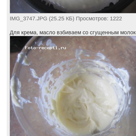
IMG_3747.JPG (25.25 КБ) Просмотров: 1222
Для крема, масло взбиваем со сгущенным молок