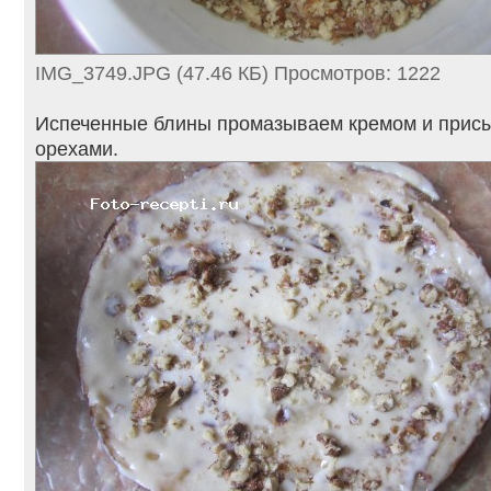
IMG_3749.JPG (47.46 КБ) Просмотров: 1222
Испеченные блины промазываем кремом и прис
орехами.