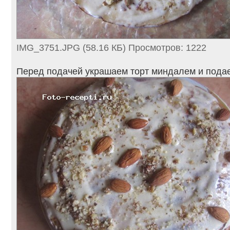
IMG_3751.JPG (58.16 КБ) Просмотров: 1222
Перед подачей украшаем торт миндалем и пода