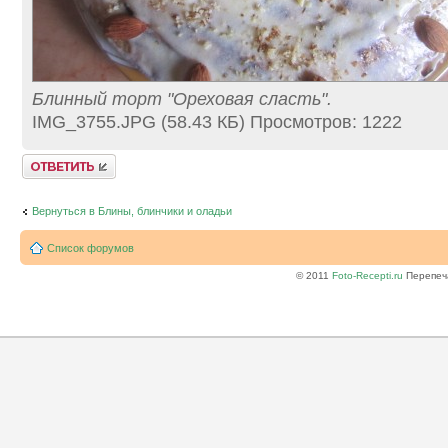
Блинный торт "Ореховая сласть".
IMG_3755.JPG (58.43 КБ) Просмотров: 1222
Ответить
Вернуться в Блины, блинчики и оладьи
Список форумов
© 2011
Foto-Recepti.ru
Перепеча