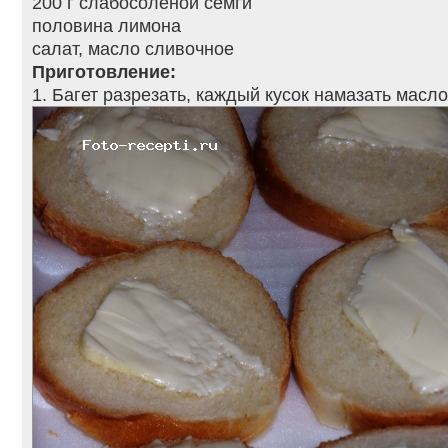
200 г слабосоленой семги
половина лимона
салат, масло сливочное
Приготовление:
1. Багет разрезать, каждый кусок намазать масло