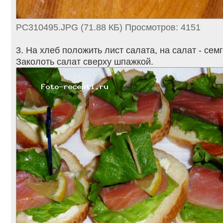
PC310495.JPG (71.88 КБ) Просмотров: 4151
3. На хлеб положить лист салата, на салат - сем
Заколоть салат сверху шпажкой.