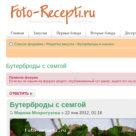
Главная
Закуски
Первые блюда
Вторые блюда
Десер
Список форумов
‹
Рецепты закусок
‹
Бутерброды и канапе
Бутерброды с семгой
Правила форума
Если вы не нашли на форуме рецепт, опубликованный тут ранее, ищите его на о
Ответить
Бутерброды с семгой
Марина Мокрогузова
» 22 янв 2012, 01:16