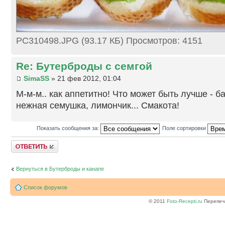
PC310498.JPG (93.17 КБ) Просмотров: 4151
Re: Бутерброды с семгой
SimaSS
» 21 фев 2012, 01:04
М-м-м.. как аппетитно! Что может быть лучше - ба
нежная семушка, лимончик... Смакота!
Показать сообщения за:
Поле сортировки
Ответить
Вернуться в Бутерброды и канапе
Список форумов
© 2011
Foto-Recepti.ru
Перепеча