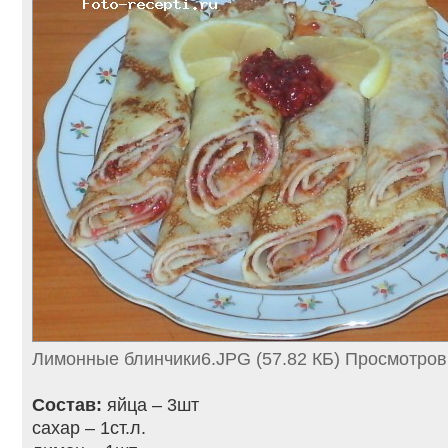
Лимонные блинчики6.JPG (57.82 КБ) Просмотров
Состав:
яйца – 3шт
сахар – 1ст.л.