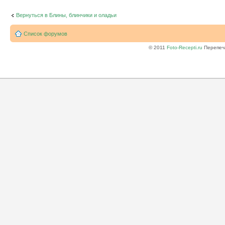
Вернуться в Блины, блинчики и оладьи
Список форумов
© 2011
Foto-Recepti.ru
Перепеча