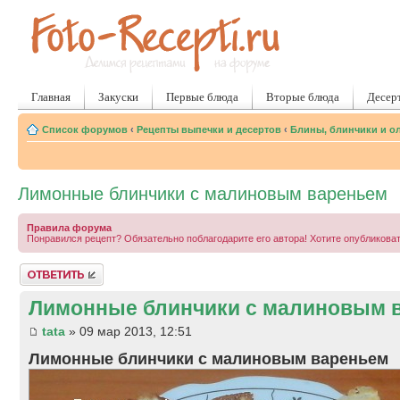
Главная
Закуски
Первые блюда
Вторые блюда
Десер
Список форумов
‹
Рецепты выпечки и десертов
‹
Блины, блинчики и о
Лимонные блинчики с малиновым вареньем
Правила форума
Понравился рецепт? Обязательно поблагодарите его автора! Хотите опубликова
Ответить
Лимонные блинчики с малиновым 
tata
» 09 мар 2013, 12:51
Лимонные блинчики с малиновым вареньем