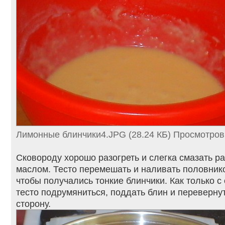
Лимонные блинчики4.JPG (28.24 КБ) Просмотров
Сковороду хорошо разогреть и слегка смазать р
маслом. Тесто перемешать и наливать половнико
чтобы получались тонкие блинчики. Как только с
тесто подрумяниться, поддать блин и переверну
сторону.