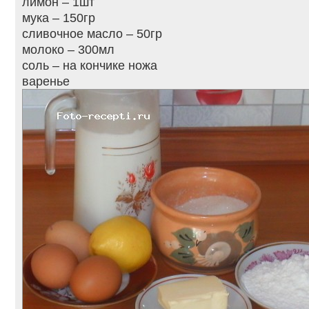
лимон – 1шт
мука – 150гр
сливочное масло – 50гр
молоко – 300мл
соль – на кончике ножа
варенье