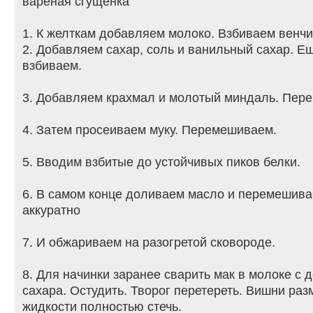
вареная сгущенка
1. К желткам добавляем молоко. Взбиваем венчи
2. Добавляем сахар, соль и ванильный сахар. Ещ
взбиваем.
3. Добавляем крахмал и молотый миндаль. Пер
4. Затем просеиваем муку. Перемешиваем.
5. Вводим взбитые до устойчивых пиков белки.
6. В самом конце доливаем масло и перемешива
аккуратно
7. И обжариваем на разогретой сковороде.
8. Для начинки заранее сварить мак в молоке с
сахара. Остудить. Творог перетереть. Вишни раз
жидкости полностью стечь.