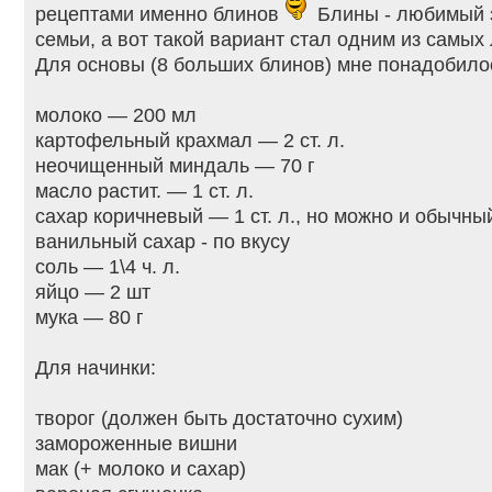
рецептами именно блинов
Блины - любимый 
семьи, а вот такой вариант стал одним из самы
Для основы (8 больших блинов) мне понадобило
молоко — 200 мл
картофельный крахмал — 2 ст. л.
неочищенный миндаль — 70 г
масло растит. — 1 ст. л.
сахар коричневый — 1 ст. л., но можно и обычны
ванильный сахар - по вкусу
соль — 1\4 ч. л.
яйцо — 2 шт
мука — 80 г
Для начинки:
творог (должен быть достаточно сухим)
замороженные вишни
мак (+ молоко и сахар)