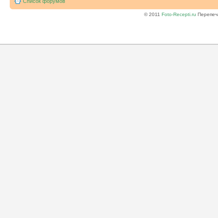
Список форумов
© 2011
Foto-Recepti.ru
Перепеча