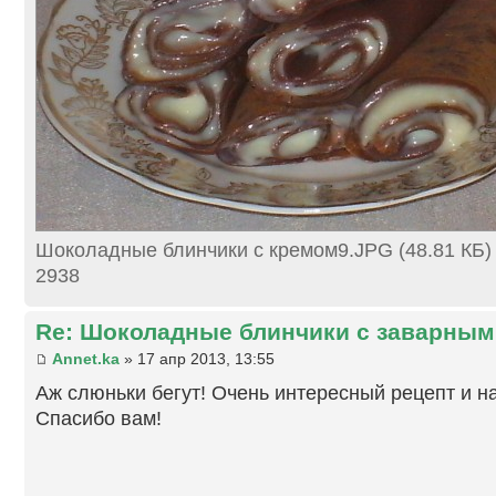
Шоколадные блинчики с кремом9.JPG (48.81 КБ)
2938
Re: Шоколадные блинчики с заварны
Annet.ka
» 17 апр 2013, 13:55
Аж слюньки бегут! Очень интересный рецепт и н
Спасибо вам!