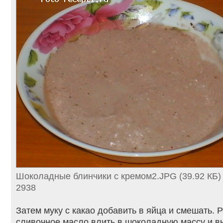
Шоколадные блинчики с кремом2.JPG (39.92 КБ)
2938
Затем муку с какао добавить в яйца и смешать. 
сливочное масло влить в шоколадную массу и в