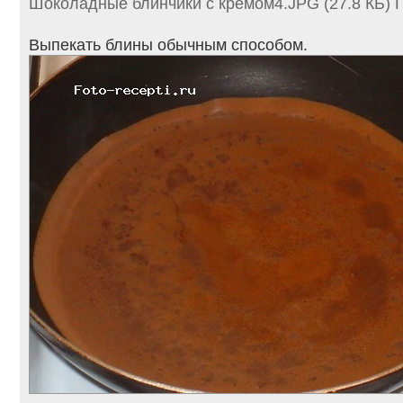
Шоколадные блинчики с кремом4.JPG (27.8 КБ) 
Выпекать блины обычным способом.