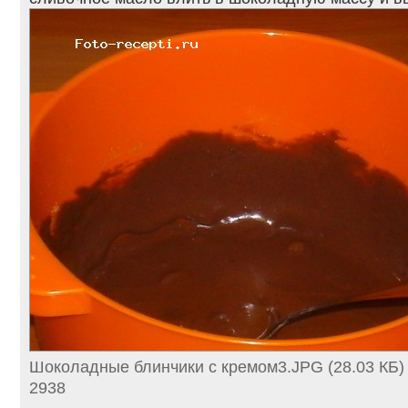
Шоколадные блинчики с кремом3.JPG (28.03 КБ)
2938