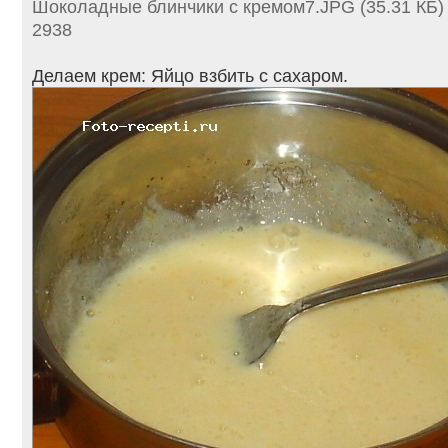
Шоколадные блинчики с кремом7.JPG (35.31 КБ)
2938
Делаем крем: Яйцо взбить с сахаром.