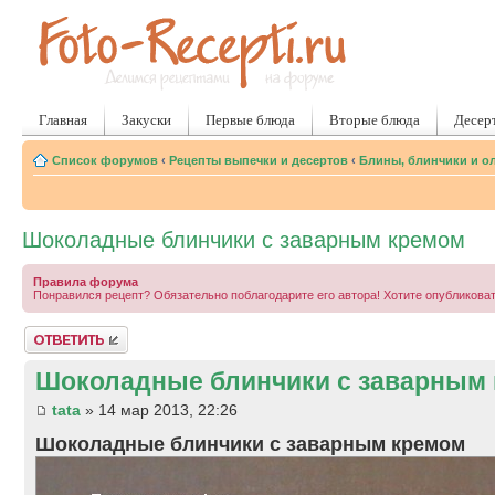
Главная
Закуски
Первые блюда
Вторые блюда
Десер
Список форумов
‹
Рецепты выпечки и десертов
‹
Блины, блинчики и о
Шоколадные блинчики с заварным кремом
Правила форума
Понравился рецепт? Обязательно поблагодарите его автора! Хотите опубликова
Ответить
Шоколадные блинчики с заварным
tata
» 14 мар 2013, 22:26
Шоколадные блинчики с заварным кремом