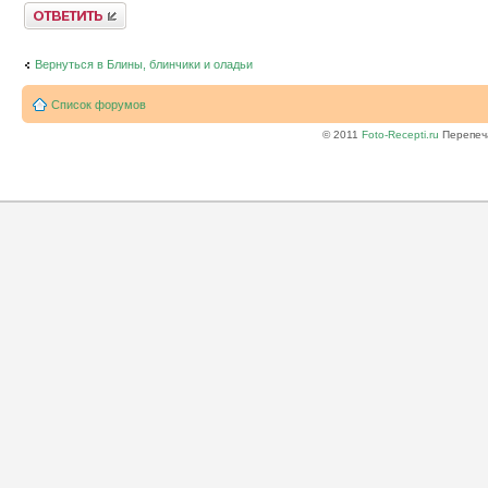
Ответить
Вернуться в Блины, блинчики и оладьи
Список форумов
© 2011
Foto-Recepti.ru
Перепеча