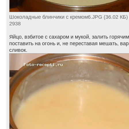
Шоколадные блинчики с кремом6.JPG (36.02 КБ)
2938
Яйцо, взбитое с сахаром и мукой, залить горячи
поставить на огонь и, не переставая мешать, вар
сливок.