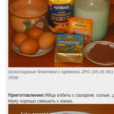
Шоколадные блинчики с кремом1.JPG (45.06 КБ)
2938
Приготовление:
Яйца взбить с сахаром, солью, 
Муку хорошо смешать с какао.