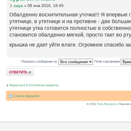
zaya
» 08 янв 2016, 18:49
Обалденно восхитительная уточка!!! Я впервые 
утятнице, в утятнице и на противне - две больши
утятнице утка готовится полностью в собственно
становится обалденно мягкой, просто тает во рту
крышка не дает уйти влаге. Огромное спасибо за
Показать сообщения за:
Поле сортировки
Ответить
Вернуться в Охотничьи рецепты
Список форумов
© 2011
Foto-Recepti.ru
Перепеча