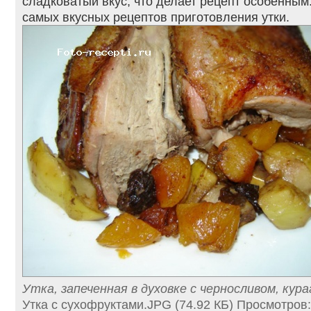
сладковатый вкус, что делает рецепт особенным.
самых вкусных рецептов приготовления утки.
Утка, запеченная в духовке с черносливом, кур
Утка с сухофруктами.JPG (74.92 КБ) Просмотров