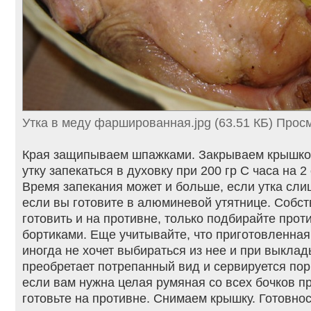
Утка в меду фаршированная.jpg (63.51 КБ) Прос
Края защипываем шпажками. Закрываем крышко
утку запекаться в духовку при 200 гр С часа на 2
Время запекания может и больше, если утка сли
если вы готовите в алюминевой утятнице. Собс
готовить и на противне, только подбирайте прот
бортиками. Еще учитывайте, что приготовленная 
иногда не хочет выбираться из нее и при выкла
преобретает потрепанный вид и сервируется порц
если вам нужна целая румяная со всех бочков пр
готовьте на противне. Снимаем крышку. Готовно