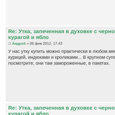
Re: Утка, запеченная в духовке с черн
курагой и ябло
Андрей
» 06 фев 2012, 17:43
У нас утку купить можно практически в любом мя
курицей, индюками и кроликами... В крупном суп
посмотрите, они там замороженные, в пакетах.
Re: Утка, запеченная в духовке с черн
курагой и ябло