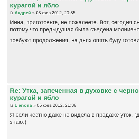
курагой и ябло
Андрей
» 05 фев 2012, 20:55
Инна, приготовьте, не пожалеете. Вот, сегодня сн
потому что предыдущая была съедена молниен
требуют продолжения, на днях опять буду готов
Re: Утка, запеченная в духовке с черн
курагой и ябло
Lienona
» 05 фев 2012, 21:36
Я если честно даже не видела в продаже уток, гд
знаю:)