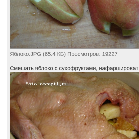
Яблоко.JPG (65.4 КБ) Просмотров: 19227
Смешать яблоко с сухофруктами, нафаршировать