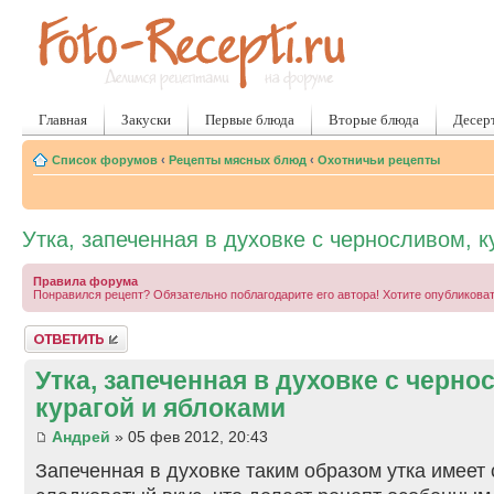
Главная
Закуски
Первые блюда
Вторые блюда
Десер
Список форумов
‹
Рецепты мясных блюд
‹
Охотничьи рецепты
Утка, запеченная в духовке с черносливом, к
Правила форума
Понравился рецепт? Обязательно поблагодарите его автора! Хотите опубликова
Ответить
Утка, запеченная в духовке с черно
курагой и яблоками
Андрей
» 05 фев 2012, 20:43
Запеченная в духовке таким образом утка имеет