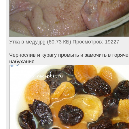
Утка в меду.jpg (60.73 КБ) Просмотров: 19227
Чернослив и курагу промыть и замочить в горяче
набухания.