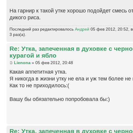
На гарнир к такой утке хорошо подойдет смесь о
дикого риса.
Последний раз редактировалось
Андрей
05 фев 2012, 20:52, 
3 раз(а).
Re: Утка, запеченная в духовке с черн
курагой и ябло
Lienona
» 05 фев 2012, 20:48
Какая аппетитная утка.
Я никогда в жизни утку не ела и уж тем более не
Как то не приходилось:(
Вашу бы обязательно попробовала бы:)
Re: Утка, запеченная в духовке с черн