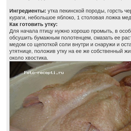
Ингредиенты:
утка пекинской породы, горсть че
кураги, небольшое яблоко, 1 столовая ложка мед
Как готовить утку:
Для начала птицу нужно хорошо промыть, в особ
обсушить бумажным полотенцем, смазать ее ра
медом со щепоткой соли внутри и снаружи и оста
утятнице, положив утку на ее же собственный ж
около хвостика.