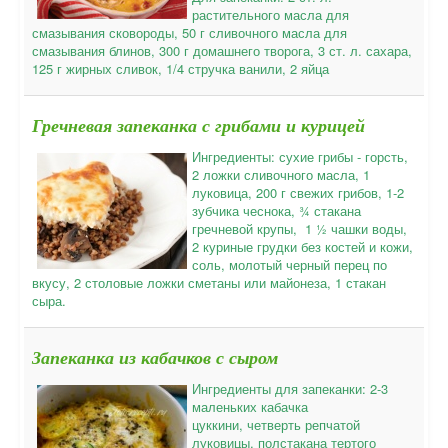
растительного масла для
смазывания сковороды, 50 г сливочного масла для
смазывания блинов, 300 г домашнего творога, 3 ст. л. сахара,
125 г жирных сливок, 1/4 стручка ванили, 2 яйца
Гречневая запеканка с грибами и курицей
Ингредиенты: сухие грибы - горсть,
2 ложки сливочного масла, 1
луковица, 200 г свежих грибов, 1-2
зубчика чеснока, ¾ стакана
гречневой крупы, 1 ½ чашки воды,
2 куриные грудки без костей и кожи,
соль, молотый черный перец по
вкусу, 2 столовые ложки сметаны или майонеза, 1 стакан
сыра.
Запеканка из кабачков с сыром
Ингредиенты для запеканки: 2-3
маленьких кабачка
цуккини, четверть репчатой
луковицы, полстакана тертого