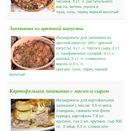
чеснока, 3 ст. л. растительного
масла, зелень укропа и
лука, соль, перец черный молотый
Запеканка из цветной капусты
Ингредиенты для запеканки из
цветной капусты: 250 г цветной
капусты, 3 ст. л. тертого сыра, 2 ст.
л. панировочных сухарей, 4 ст.л.
молока, 3 ст. л. сливочного
масла, 0,5 ч. л.
орегано, соль, перец черный
молотый
Картофельная запеканка с мясом и сыром
Ингридиенты для картофельной
запеканки с мясом: 0,5 кг мяса
(говядины, свинины или филе
курицы), картофель 7-8 шт.
крупных, лук 2 шт. крупных, сыр 300
гр., 2 яйца, 0,3 л. сливок или