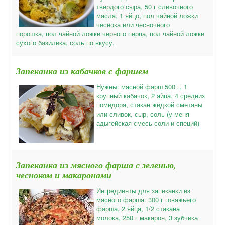
твердого сыра, 50 г сливочного
масла, 1 яйцо, пол чайной ложки
чеснока или чесночного
порошка, пол чайной ложки черного перца, пол чайной ложки
сухого базилика, соль по вкусу.
Запеканка из кабачков с фаршем
Нужны: мясной фарш 500 г, 1
крупный кабачок, 2 яйца, 4 средних
помидора, стакан жидкой сметаны
или сливок, сыр, соль (у меня
адыгейская смесь соли и специй)
Запеканка из мясного фарша с зеленью,
чесноком и макаронами
Ингредиенты для запеканки из
мясного фарша: 300 г говяжьего
фарша, 2 яйца, 1/2 стакана
молока, 250 г макарон, 3 зубчика