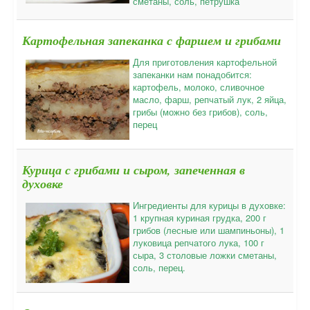
сметаны, соль, петрушка
Картофельная запеканка с фаршем и грибами
Для приготовления картофельной
запеканки нам понадобится:
картофель, молоко, сливочное
масло, фарш, репчатый лук, 2 яйца,
грибы (можно без грибов), соль,
перец
Курица с грибами и сыром, запеченная в
духовке
Ингредиенты для курицы в духовке:
1 крупная куриная грудка, 200 г
грибов (лесные или шампиньоны), 1
луковица репчатого лука, 100 г
сыра, 3 столовые ложки сметаны,
соль, перец.