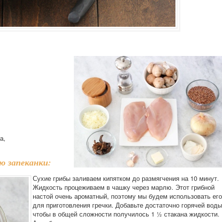
а,
ю запеканки:
Сухие грибы заливаем кипятком до размягчения на 10 минут.
Жидкость процеживаем в чашку через марлю. Этот грибной
настой очень ароматный, поэтому мы будем использовать его
для приготовления гречки. Добавьте достаточно горячей воды
чтобы в общей сложности получилось 1 ½ стакана жидкости.