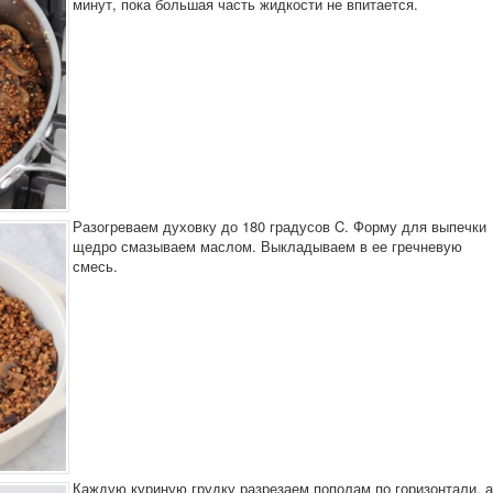
минут, пока большая часть жидкости не впитается.
Разогреваем духовку до 180 градусов C. Форму для выпечки
щедро смазываем маслом. Выкладываем в ее гречневую
смесь.
Каждую куриную грудку разрезаем пополам по горизонтали, а