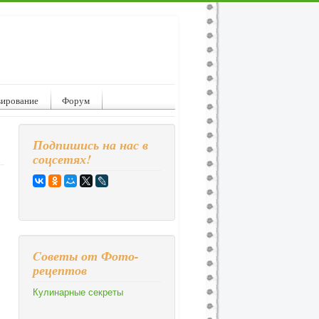
вирование
Форум
Подпишись на нас в
соцсетях!
Cоветы от Фото-
рецептов
Кулинарные секреты