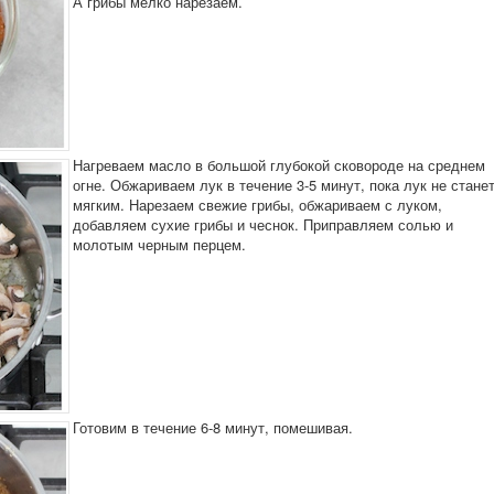
А грибы мелко нарезаем.
Нагреваем масло в большой глубокой сковороде на среднем
огне. Обжариваем лук в течение 3-5 минут, пока лук не стане
мягким. Нарезаем свежие грибы, обжариваем с луком,
добавляем сухие грибы и чеснок. Приправляем солью и
молотым черным перцем.
Готовим в течение 6-8 минут, помешивая.