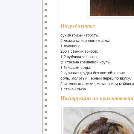
Ингредиенты:
сухие грибы - горсть,
2 ложки сливочного масла,
1 луковица,
200 г свежих грибов,
1-2 зубчика чеснока,
¾ стакана гречневой крупы,
1 ½ чашки воды,
2 куриные грудки без костей и кожи,
соль, молотый черный перец по вкусу,
2 столовые ложки сметаны или майонез
1 стакан сыра.
Инструкции по приготовлени