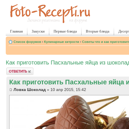
Главная
Закуски
Первые блюда
Вторые блюда
Десер
Список форумов
‹
Кулинарные хитрости
‹
Советы что и как приготовит
Как приготовить Пасхальные яйца из шокола
Ответить
Как приготовить Пасхальные яйца 
Ловка Шоколад
» 10 апр 2015, 15:42