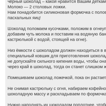
чёрный шоколад – какой нравится Вашим деткам
Молоко — 2 столовых ложки.
Нам понадобится силиконовая формочка с поло
пасхальных яиц!
Шоколад поломаем кусочками, положим в огнеуп
добавим чуть молока и поставим на водяную ба
кастрюлькой с водой, стоящей на огне).
Низ ёмкости с шоколадом должен находиться в в
специальный ковшик для приготовления шоколад
не допускайте сильного кипения воды, чтобы он
через край в шоколад, тогда он станет слишком 
Помешиваем шоколад ложечкой, пока он растает
Не снимая кастрюльку с огня, набираем кофейн
шоколадную массу и раскладываем по формочк
Нужно наполнять их шоколадом поплотнее, чтоб