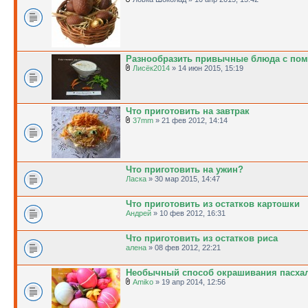
Разнообразить привычные блюда с по
Лисёк2014
» 14 июн 2015, 15:19
Что приготовить на завтрак
37mm
» 21 фев 2012, 14:14
Что приготовить на ужин?
Ласка
» 30 мар 2015, 14:47
Что приготовить из остатков картошки
Андрей
» 10 фев 2012, 16:31
Что приготовить из остатков риса
алена
» 08 фев 2012, 22:21
Необычный способ окрашивания пасха
Amiko
» 19 апр 2014, 12:56