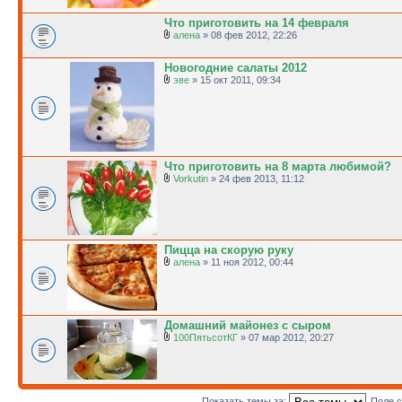
Что приготовить на 14 февраля
алена
» 08 фев 2012, 22:26
Новогодние салаты 2012
эве
» 15 окт 2011, 09:34
Что приготовить на 8 марта любимой?
Vorkutin
» 24 фев 2013, 11:12
Пицца на скорую руку
алена
» 11 ноя 2012, 00:44
Домашний майонез с сыром
100ПятьсотКГ
» 07 мар 2012, 20:27
Показать темы за:
Поле 