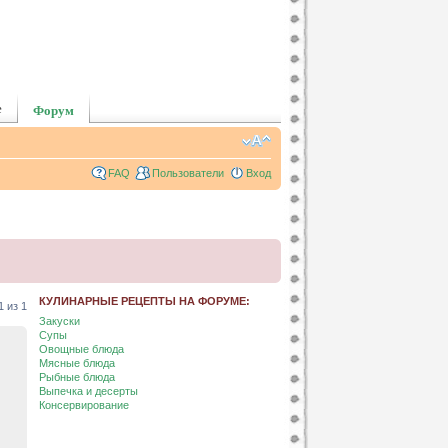
е
Форум
FAQ
Пользователи
Вход
КУЛИНАРНЫЕ РЕЦЕПТЫ НА ФОРУМЕ:
1
из
1
Закуски
Супы
Овощные блюда
Мясные блюда
Рыбные блюда
Выпечка и десерты
Консервирование