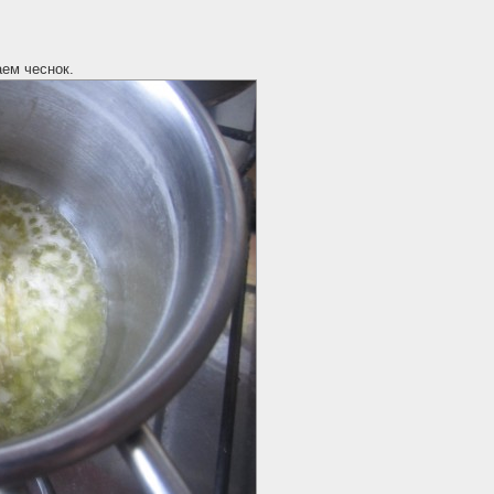
ем чеснок.