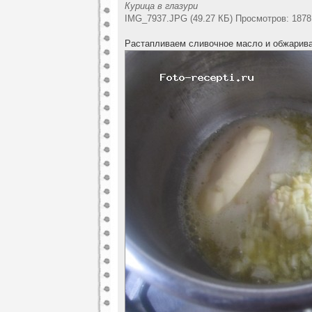
Курица в глазури
IMG_7937.JPG (49.27 КБ) Просмотров: 1878
Растапливаем сливочное масло и обжарива