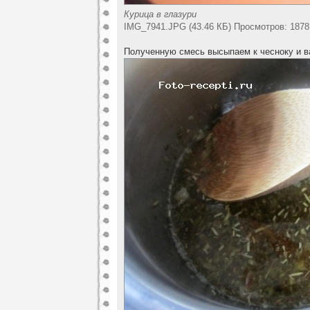
Курица в глазури
IMG_7941.JPG (43.46 КБ) Просмотров: 1878
Полученную смесь высыпаем к чесноку и ва