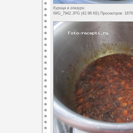
Курица в глазури
IMG_7942.JPG (42.98 КБ) Просмотров: 1878