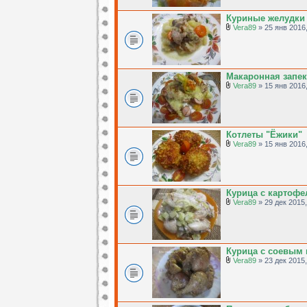
Куриные желудки 
Vera89
» 25 янв 2016,
Макаронная запек
Vera89
» 15 янв 2016,
Котлеты "Ёжики"
Vera89
» 15 янв 2016,
Курица с картофе
Vera89
» 29 дек 2015,
Курица с соевым 
Vera89
» 23 дек 2015,