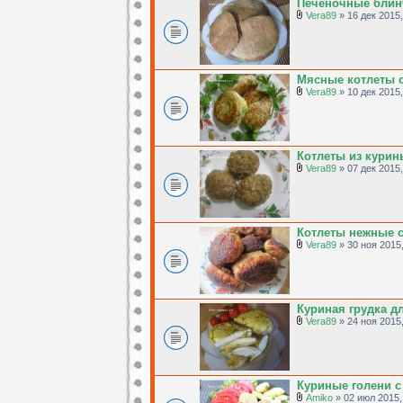
Печеночные блин
Vera89
» 16 дек 2015,
Мясные котлеты 
Vera89
» 10 дек 2015,
Котлеты из курин
Vera89
» 07 дек 2015,
Котлеты нежные 
Vera89
» 30 ноя 2015,
Куриная грудка д
Vera89
» 24 ноя 2015,
Куриные голени с
Amiko
» 02 июл 2015,