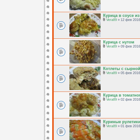
Курица в соусе из
Vera89
» 12 фев 2016
Курица с нутом
Vera89
» 09 фев 2016
Котлеты с сырно
Vera89
» 05 фев 2016
Курица в томатно
Vera89
» 02 фев 2016
Куриные рулетики
Vera89
» 01 фев 2016