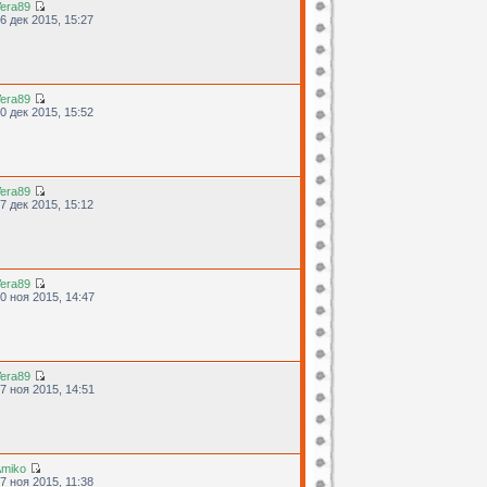
era89
6 дек 2015, 15:27
era89
0 дек 2015, 15:52
era89
7 дек 2015, 15:12
era89
0 ноя 2015, 14:47
era89
7 ноя 2015, 14:51
miko
7 ноя 2015, 11:38