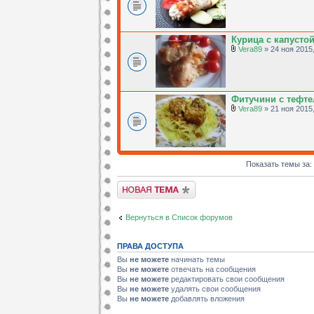
Курица с капустой
Vera89
» 24 ноя 2015,
Фитучини с тефт
Vera89
» 21 ноя 2015,
Показать темы за:
Новая тема
Вернуться в Список форумов
ПРАВА ДОСТУПА
Вы
не можете
начинать темы
Вы
не можете
отвечать на сообщения
Вы
не можете
редактировать свои сообщения
Вы
не можете
удалять свои сообщения
Вы
не можете
добавлять вложения