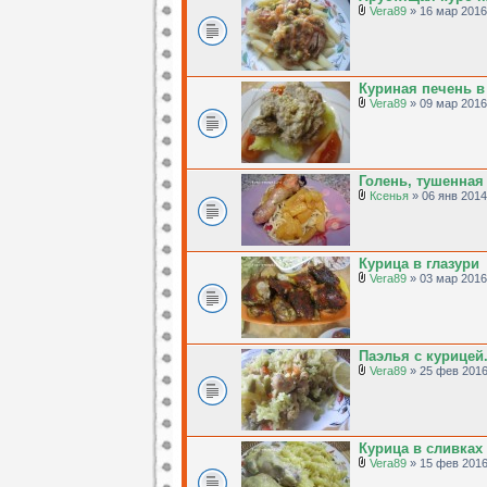
Vera89
» 16 мар 2016
Куриная печень в
Vera89
» 09 мар 2016
Голень, тушенная
Ксенья
» 06 янв 2014
Курица в глазури
Vera89
» 03 мар 2016
Паэлья с курицей
Vera89
» 25 фев 2016
Курица в сливках
Vera89
» 15 фев 2016