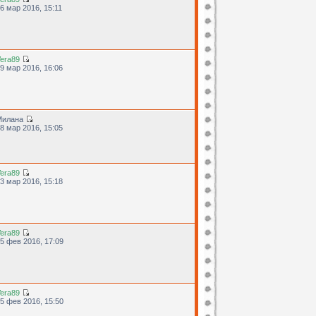
6 мар 2016, 15:11
era89
9 мар 2016, 16:06
Милана
8 мар 2016, 15:05
era89
3 мар 2016, 15:18
era89
5 фев 2016, 17:09
era89
5 фев 2016, 15:50