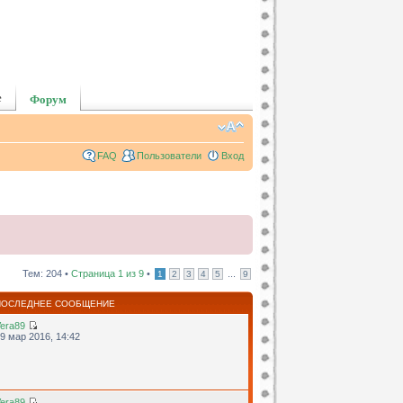
е
Форум
FAQ
Пользователи
Вход
Тем: 204 •
Страница
1
из
9
•
...
1
2
3
4
5
9
ПОСЛЕДНЕЕ СООБЩЕНИЕ
era89
9 мар 2016, 14:42
era89