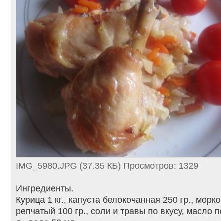
IMG_5980.JPG (37.35 КБ) Просмотров: 1329
Ингредиенты.
Курица 1 кг., капуста белокочанная 250 гр., морко
репчатый 100 гр., соли и травы по вкусу, масло 