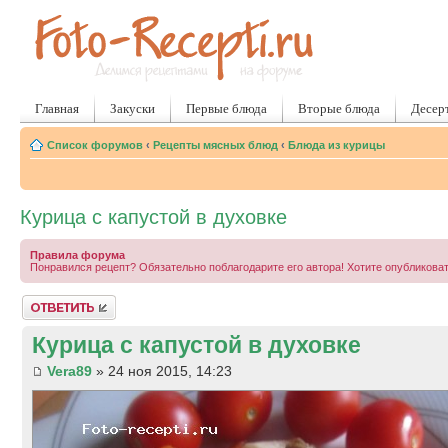
Главная
Закуски
Первые блюда
Вторые блюда
Десер
Список форумов
‹
Рецепты мясных блюд
‹
Блюда из курицы
Курица с капустой в духовке
Правила форума
Понравился рецепт? Обязательно поблагодарите его автора! Хотите опубликова
Ответить
Курица с капустой в духовке
Vera89
» 24 ноя 2015, 14:23