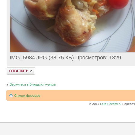
IMG_5984.JPG (38.75 КБ) Просмотров: 1329
Ответить
Вернуться в Блюда из курицы
Список форумов
© 2011
Foto-Recepti.ru
Перепеча