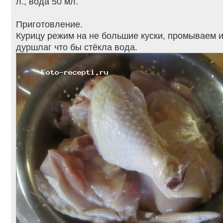
л., вода 50 мл.
Приготовление.
Курицу режим на не большие куски, промываем 
дуршлаг что бы стёкла вода.