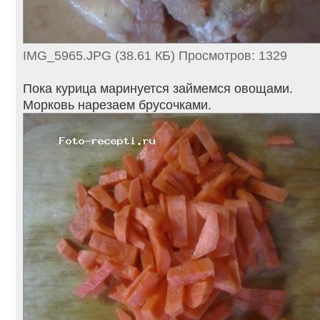
IMG_5965.JPG (38.61 КБ) Просмотров: 1329
Пока курица маринуется займемся овощами.
Морковь нарезаем брусочками.