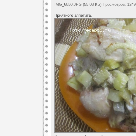
IMG_6850.JPG (55.08 КБ) Просмотров: 1249
Приятного аппетита.