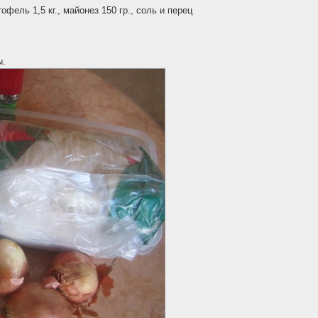
тофель 1,5 кг., майонез 150 гр., соль и перец
ы.