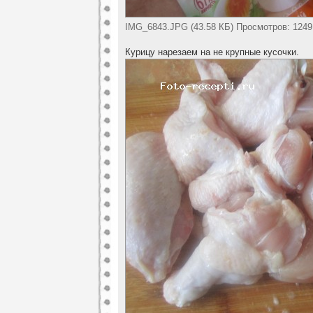
IMG_6843.JPG (43.58 КБ) Просмотров: 1249
Курицу нарезаем на не крупные кусочки.