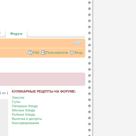
е
Форум
FAQ
Пользователи
Вход
КУЛИНАРНЫЕ РЕЦЕПТЫ НА ФОРУМЕ:
1
из
1
Закуски
Супы
Овощные блюда
Мясные блюда
Рыбные блюда
Выпечка и десерты
Консервирование