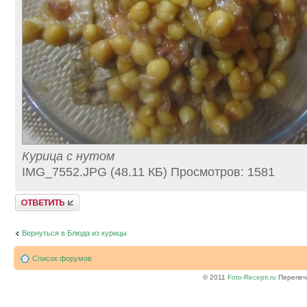
Курица с нутом
IMG_7552.JPG (48.11 КБ) Просмотров: 1581
Ответить
Вернуться в Блюда из курицы
Список форумов
© 2011
Foto-Recepti.ru
Перепеча