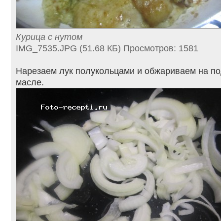
Курица с нутом
IMG_7535.JPG (51.68 КБ) Просмотров: 1581
Нарезаем лук полукольцами и обжариваем на п
масле.