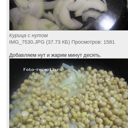
Курица с нутом
IMG_7530.JPG (37.73 КБ) Просмотров: 1581
Добавляем нут и жарим минут десять.