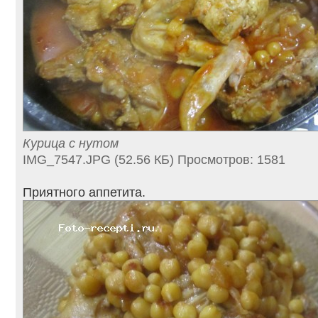
Курица с нутом
IMG_7547.JPG (52.56 КБ) Просмотров: 1581
Приятного аппетита.