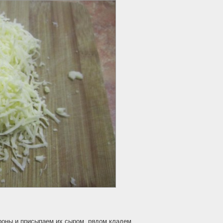
роны и присыпаем их сыром, рядом кладем