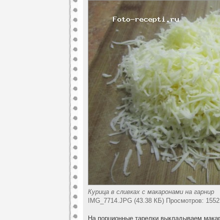
Курица в сливках с макаронами на гарнир
IMG_7714.JPG (43.38 КБ) Просмотров: 1552
На порционные тарелки выкладываем мака