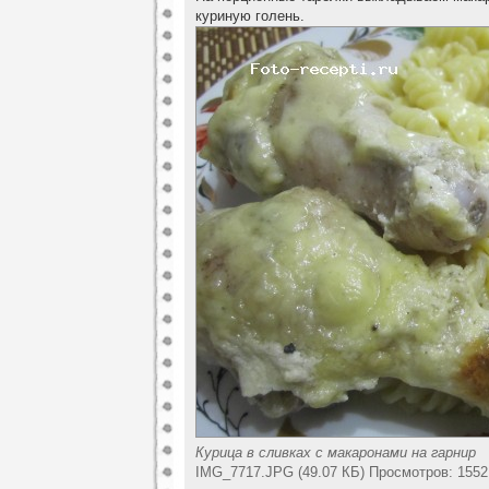
куриную голень.
Курица в сливках с макаронами на гарнир
IMG_7717.JPG (49.07 КБ) Просмотров: 1552