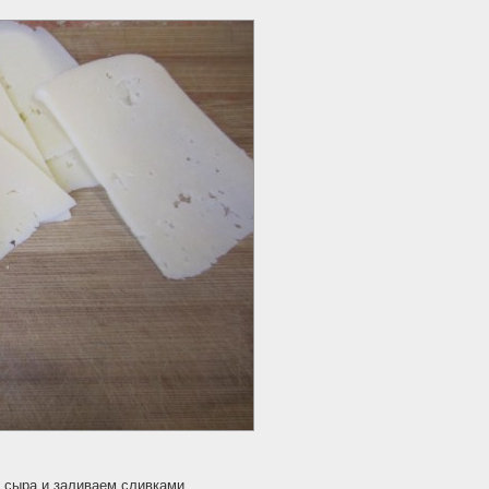
 сыра и заливаем сливками.