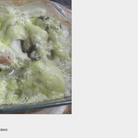
овке.