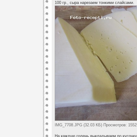
100 гр., сыра нарезаем тонкими слайсами.
IMG_7708.JPG (32.03 КБ) Просмотров: 1552
На каждую голень выкладываем по кусочку