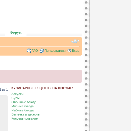
е
Форум
FAQ
Пользователи
Вход
КУЛИНАРНЫЕ РЕЦЕПТЫ НА ФОРУМЕ:
1
из
1
Закуски
Супы
Овощные блюда
Мясные блюда
Рыбные блюда
Выпечка и десерты
Консервирование