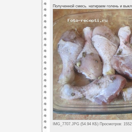
Полученной смесь. натираем голень и вык
IMG_7707.JPG (54.94 КБ) Просмотров: 1552