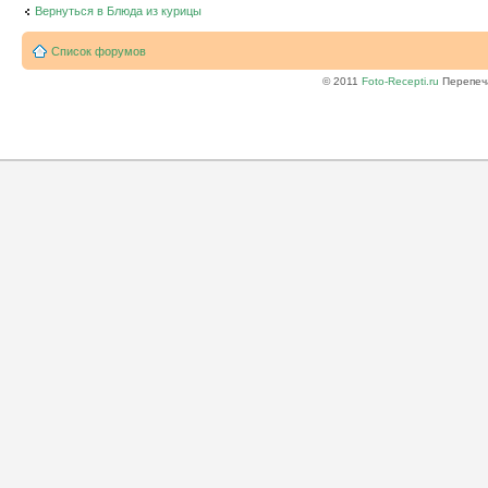
Вернуться в Блюда из курицы
Список форумов
© 2011
Foto-Recepti.ru
Перепеча