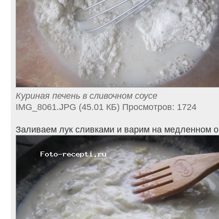
Куриная печень в сливочном соусе
IMG_8061.JPG (45.01 КБ) Просмотров: 1724
Заливаем лук сливками и варим на медленном ог