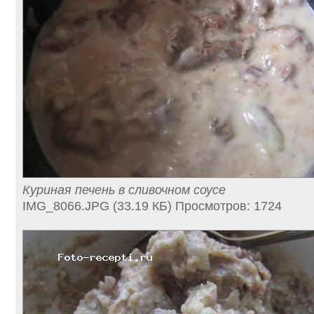
Куриная печень в сливочном соусе
IMG_8066.JPG (33.19 КБ) Просмотров: 1724