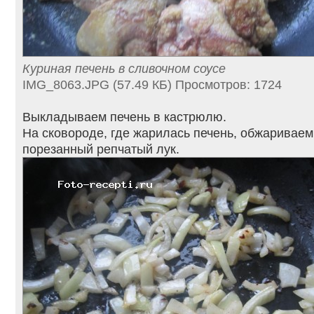
Куриная печень в сливочном соусе
IMG_8063.JPG (57.49 КБ) Просмотров: 1724
Выкладываем печень в кастрюлю.
На сковороде, где жарилась печень, обжаривае
порезанный репчатый лук.