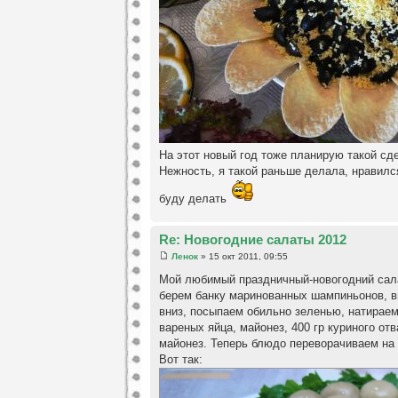
На этот новый год тоже планирую такой сд
Нежность, я такой раньше делала, нравился
буду делать
Re: Новогодние салаты 2012
Ленок
» 15 окт 2011, 09:55
Мой любимый праздничный-новогодний са
берем банку маринованных шампиньонов, 
вниз, посыпаем обильно зеленью, натираем 
вареных яйца, майонез, 400 гр куриного от
майонез. Теперь блюдо переворачиваем на 
Вот так: