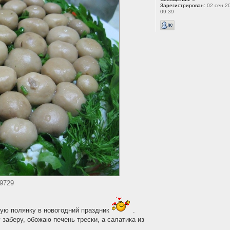
Зарегистрирован:
02 сен 20
09:39
 9729
бную полянку в новогодний праздник
.
 заберу, обожаю печень трески, а салатика из