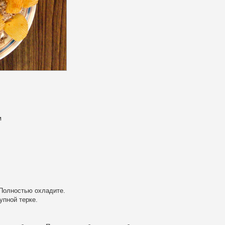
м
 Полностью охладите.
упной терке.