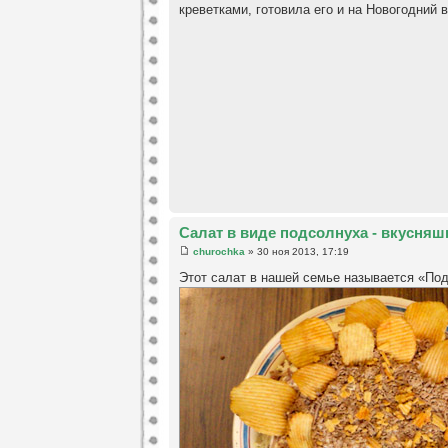
креветками, готовила его и на Новогодний в
Салат в виде подсолнуха - вкусняш
churochka
» 30 ноя 2013, 17:19
Этот салат в нашей семье называется «По