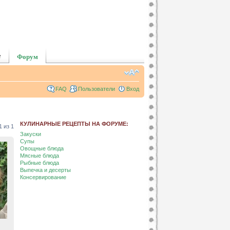
е
Форум
FAQ
Пользователи
Вход
КУЛИНАРНЫЕ РЕЦЕПТЫ НА ФОРУМЕ:
1
из
1
Закуски
Супы
Овощные блюда
Мясные блюда
Рыбные блюда
Выпечка и десерты
Консервирование