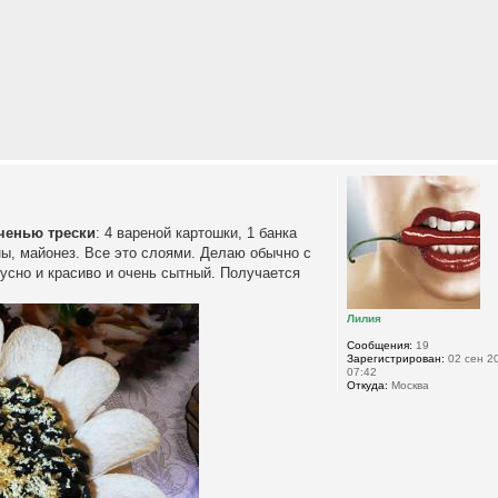
ченью трески
: 4 вареной картошки, 1 банка
ны, майонез. Все это слоями. Делаю обычно с
кусно и красиво и очень сытный. Получается
Лилия
Сообщения:
19
Зарегистрирован:
02 сен 20
07:42
Откуда:
Москва