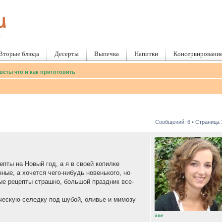
Вторые блюда
Десерты
Выпечка
Напитки
Консервировани
веты что и как приготовить
Сообщений: 6 • Страница
епты на Новый год, а я в своей копилке
ные, а хочется чего-нибудь новенького, но
ые рецепты страшно, большой праздник все-
ческую селедку под шубой, оливье и мимозу
эве