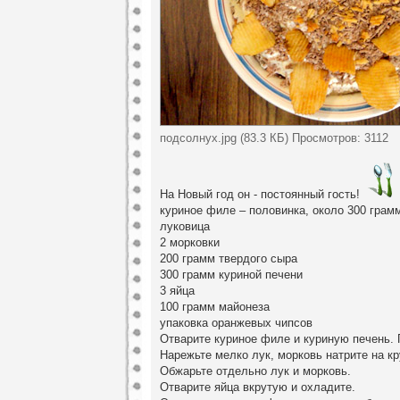
подсолнух.jpg (83.3 КБ) Просмотров: 3112
На Новый год он - постоянный гость!
куриное филе – половинка, около 300 грам
луковица
2 морковки
200 грамм твердого сыра
300 грамм куриной печени
3 яйца
100 грамм майонеза
упаковка оранжевых чипсов
Отварите куриное филе и куриную печень.
Нарежьте мелко лук, морковь натрите на кр
Обжарьте отдельно лук и морковь.
Отварите яйца вкрутую и охладите.