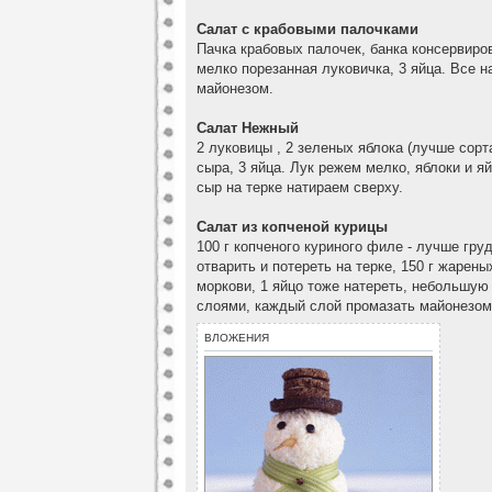
Салат с крабовыми палочками
Пачка крабовых палочек, банка консервиров
мелко порезанная луковичка, 3 яйца. Все н
майонезом.
Салат Нежный
2 луковицы , 2 зеленых яблока (лучше сорт
сыра, 3 яйца. Лук режем мелко, яблоки и я
сыр на терке натираем сверху.
Салат из копченой курицы
100 г копченого куриного филе - лучше гру
отварить и потереть на терке, 150 г жарены
моркови, 1 яйцо тоже натереть, небольшую
слоями, каждый слой промазать майонезом
ВЛОЖЕНИЯ