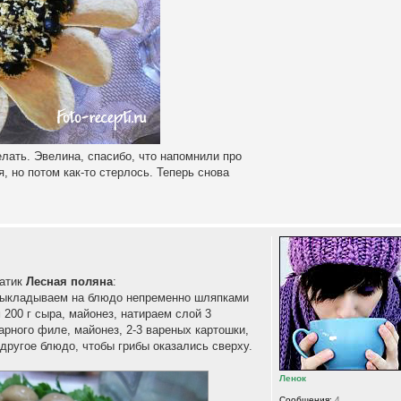
елать. Эвелина, спасибо, что напомнили про
, но потом как-то стерлось. Теперь снова
латик
Лесная поляна
:
выкладываем на блюдо непременно шляпками
200 г сыра, майонез, натираем слой 3
варного филе, майонез, 2-3 вареных картошки,
другое блюдо, чтобы грибы оказались сверху.
Ленок
Сообщения:
4