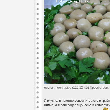
лесная поляна.jpg (120.12 КБ) Просмотров:
И вкусно, и приятно вспомнить лето и гри
Лилия, а я ваш подсолнух себе в копилочку