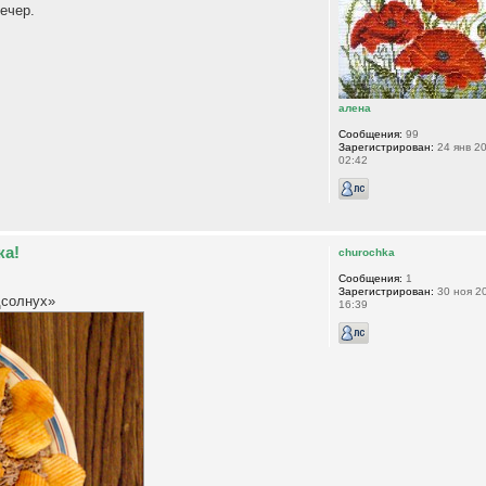
ечер.
алена
Сообщения:
99
Зарегистрирован:
24 янв 20
02:42
ка!
churochka
Сообщения:
1
Зарегистрирован:
30 ноя 2
дсолнух»
16:39