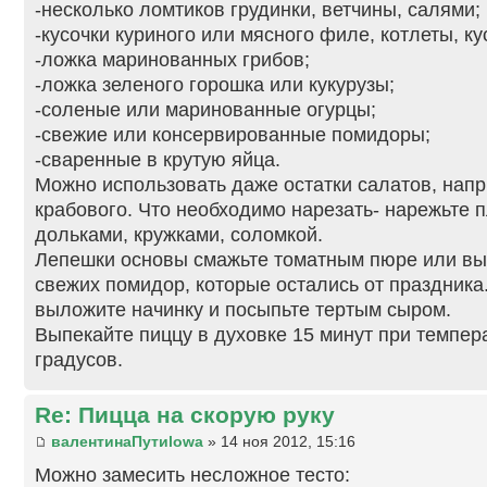
-несколько ломтиков грудинки, ветчины, салями;
-кусочки куриного или мясного филе, котлеты, ку
-ложка маринованных грибов;
-ложка зеленого горошка или кукурузы;
-соленые или маринованные огурцы;
-свежие или консервированные помидоры;
-сваренные в крутую яйца.
Можно использовать даже остатки салатов, нап
крабового. Что необходимо нарезать- нарежьте 
дольками, кружками, соломкой.
Лепешки основы смажьте томатным пюре или вы
свежих помидор, которые остались от праздника
выложите начинку и посыпьте тертым сыром.
Выпекайте пиццу в духовке 15 минут при темпер
градусов.
Re: Пицца на скорую руку
валентинаПутиlowa
» 14 ноя 2012, 15:16
Можно замесить несложное тесто: