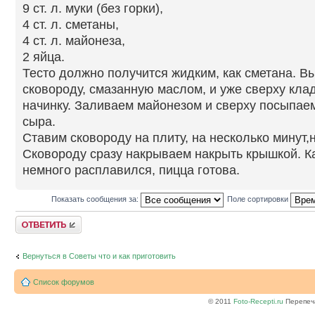
9 ст. л. муки (без горки),
4 ст. л. сметаны,
4 ст. л. майонеза,
2 яйца.
Тесто должно получится жидким, как сметана. В
сковороду, смазанную маслом, и уже сверху кл
начинку. Заливаем майонезом и сверху посыпае
сыра.
Ставим сковороду на плиту, на несколько минут,
Сковороду сразу накрываем накрыть крышкой. К
немного расплавился, пицца готова.
Показать сообщения за:
Поле сортировки
Ответить
Вернуться в Советы что и как приготовить
Список форумов
© 2011
Foto-Recepti.ru
Перепеча