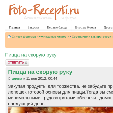
Главная
Закуски
Первые блюда
Вторые блюда
Десер
Список форумов
‹
Кулинарные хитрости
‹
Советы что и как приготовит
Пицца на скорую руку
Ответить
Пицца на скорую руку
алена
» 11 ноя 2012, 00:44
Закупая продукты для торжества, не забудьте пр
лепешек готовой основы для пиццы.Тогда вы см
минимальными трудозатратами обеспечит домаш
следующий день.