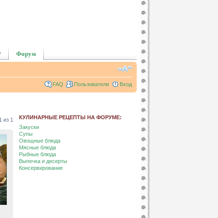
е
Форум
FAQ
Пользователи
Вход
КУЛИНАРНЫЕ РЕЦЕПТЫ НА ФОРУМЕ:
1
из
1
Закуски
Супы
Овощные блюда
Мясные блюда
Рыбные блюда
Выпечка и десерты
Консервирование