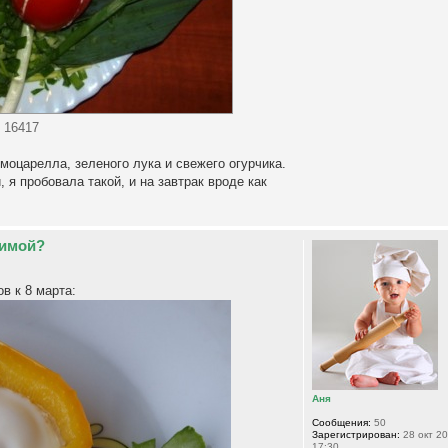
 16417
 моцарелла, зеленого лука и свежего огурчика.
я пробовала такой, и на завтрак вроде как
бимой?
в к 8 марта:
Аня
Сообщения:
50
Зарегистрирован:
28 окт 20
17:30