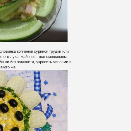
оловинка копченой куриной грудки или
много лука, майонез - все смешиваем,
банки без жидкости, украсить чипсами и
акого же: