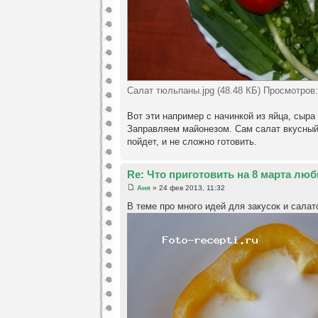
Салат тюльпаны.jpg (48.48 КБ) Просмотров:
Вот эти например с начинкой из яйца, сыра
Заправляем майонезом. Сам салат вкусный, 
пойдет, и не сложно готовить.
Re: Что приготовить на 8 марта лю
Аня
» 24 фев 2013, 11:32
В теме про много идей для закусок и салато