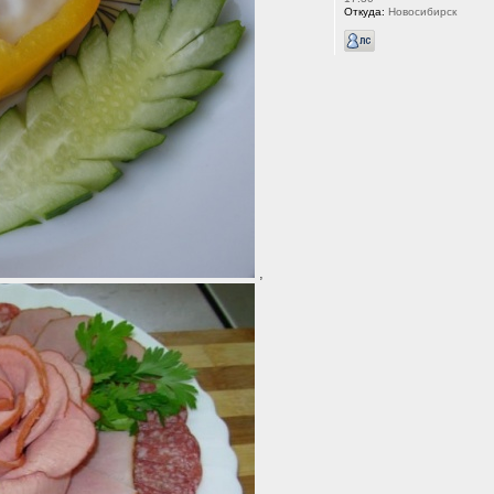
Откуда:
Новосибирск
,