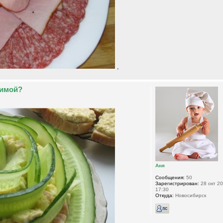
,
бимой?
Аня
Сообщения:
50
Зарегистрирован:
28 окт 20
17:30
Откуда:
Новосибирск