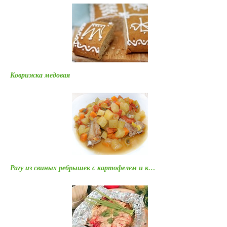
Коврижка медовая
Рагу из свиных ребрышек с картофелем и к…