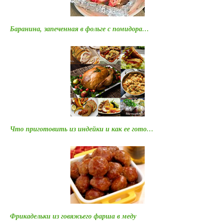
Баранина, запеченная в фольге с помидора…
Что приготовить из индейки и как ее гото…
Фрикадельки из говяжьего фарша в меду