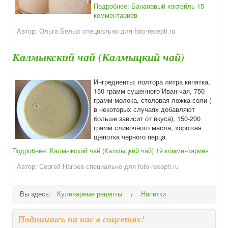
Подробнее: Банановый коктейль
15
комментариев
Автор:
Ольга Белых специально для foto-recepti.ru
Калмыкский чай (Калмыцкий чай)
Ингредиенты: полтора литра кипятка,
150 грамм сушенного Иван чая, 750
грамм молока, столовая ложка соли (
в некоторых случаях добавляют
больше зависит от вкуса), 150-200
грамм сливочного масла, хорошая
щепотка черного перца.
Подробнее: Калмыкский чай (Калмыцкий чай)
19 комментариев
Автор:
Сергей Нагоев специально для foto-recepti.ru
Вы здесь:
Кулинарные рецепты
Напитки
Подпишись на нас в соцсетях!