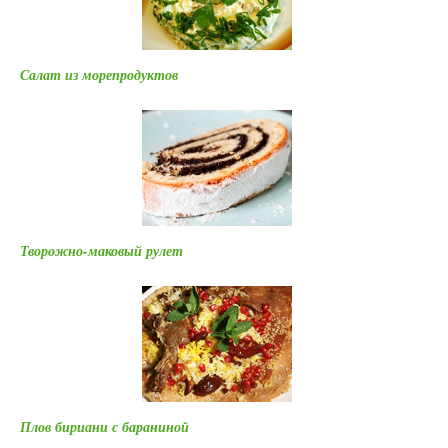
Салат из морепродуктов
Творожно-маковый рулет
Плов бириани с бараниной