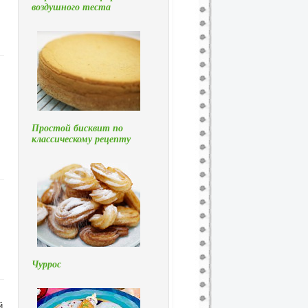
воздушного теста
Простой бисквит по
классическому рецепту
Чуррос
й