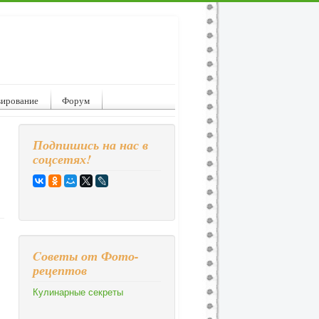
вирование
Форум
Подпишись на нас в
соцсетях!
Cоветы от Фото-
рецептов
Кулинарные секреты