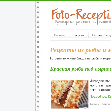
Главная
Закуски
Первые блюд
Рецепты из рыбы и 
Готовим вкусные блюда из рыбы и море
Красная рыба под сырно
Ингредиенты: 
молотый черн
сока, 1 столо
Подробнее: К
Автор:
Ольга