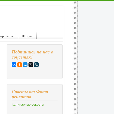
вирование
Форум
Подпишись на нас в
соцсетях!
Cоветы от Фото-
рецептов
Кулинарные секреты