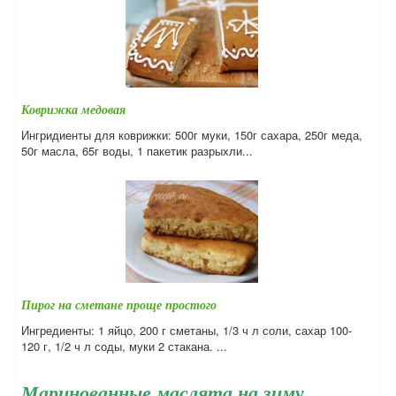
Коврижка медовая
Ингридиенты для коврижки: 500г муки, 150г сахара, 250г меда,
50г масла, 65г воды, 1 пакетик разрыхли...
Пирог на сметане проще простого
Ингредиенты: 1 яйцо, 200 г сметаны, 1/3 ч л соли, сахар 100-
120 г, 1/2 ч л соды, муки 2 стакана. ...
Маринованные маслята на зиму