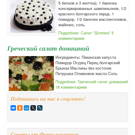
5 белков и 3 желтка), 1 баночка
консервированных шампиньонов, 1/2
красного болгарского перца, 1
помидор, 1/2 баночки маслин/оливок,
майонез, соль.
Подробнее: Салат "Шляпка"
5
комментариев
Греческий салат домашний
Ингредиенты: Пекинская капуста
Помидор Огурец Перец болгарский
Брынза Маслины без косточек
Петрушка Оливковое масло Соль
Подробнее: Греческий салат домашний
18 комментариев
Подпишись на нас в соцсетях!
Cоветы от Фото-рецептов