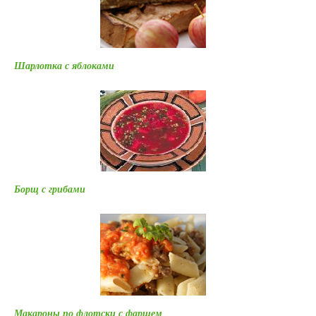
Шарлотка с яблоками
Борщ с грибами
Макароны по флотски с фаршем