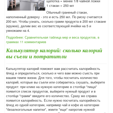
щепотка = менее 1/8 чайной ложки
1 стакан = 250 мл
Обычный граненый стакан,
наполненный доверху - это и есть 250 мл. По риску считается
200 мл. Чтобы узнать, сколько грамм продукта в 200 мл стакане
(кружке), делим вес из соответствующей ячейки на 5 и
умножаем на 4.
Подробнее: Сравнительная таблица мер и веса продуктов, в
граммах
11 комментариев
Калькулятор калорий: сколько калорий
вы съели и потратитли
Калькулятор калорий поможет вам рассчитать калорийность
блюд и определиться, сколько и чего вам можно съесть при
вашем темпе жизни. Для того, чтобы посчитать количество
калорий, которые вы съели или собираетесь скушать, выберите
продукт: при клике на нужную категорию в столбце "пища"
появится список продуктов, выберите нужный продукт и в
столбце "грамм" введите его количество. Сразу же справа
появится калорийность. Если нужно посчитать калорийность
блюд из одной категории, например чай и кофе из категории
"безалкогольные напитки", жмите "еще" напротив нужной