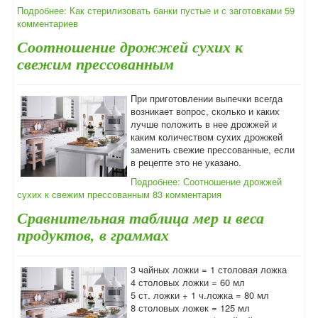
Подробнее: Как стерилизовать банки пустые и с заготовками
59
комментариев
Соотношение дрожжей сухих к
свежим прессованным
При приготовлении выпечки всегда
возникает вопрос, сколько и каких
лучше положить в нее дрожжей и
каким количеством сухих дрожжей
заменить свежие прессованные, если
в рецепте это не указано.
Подробнее: Соотношение дрожжей
сухих к свежим прессованным
83 комментария
Сравнительная таблица мер и веса
продуктов, в граммах
3 чайных ложки = 1 столовая ложка
4 столовых ложки = 60 мл
5 ст. ложки + 1 ч.ложка = 80 мл
8 столовых ложек = 125 мл