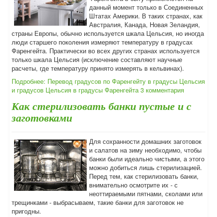
данный момент только в Соединенных
Штатах Америки. В таких странах, как
Австралия, Канада, Новая Зеландия,
страны Европы, обычно используется шкала Цельсия, но иногда
люди старшего поколения измеряют температуру в градусах
Фаренгейта. Практически во всех других странах используется
только шкала Цельсия (исключение составляют научные
расчеты, где температуру принято измерять в кельвинах).
Подробнее: Перевод градусов по Фаренгейту в градусы Цельсия
и градусов Цельсия в градусы Фаренгейта
3 комментария
Как стерилизовать банки пустые и с
заготовками
Для сохранности домашних заготовок
и салатов на зиму необходимо, чтобы
банки были идеально чистыми, а этого
можно добиться лишь стерилизацией.
Перед тем, как стерилизовать банки,
внимательно осмотрите их - с
неоттираемыми пятнами, сколами или
трещинками - выбрасываем, такие банки для заготовок не
пригодны.