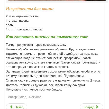
Ингредиенты для каши:
2 кг очищенной тыквы,
1 стакан пшена,
соль,
1 ст. л. сахарного песка
Как готовить пшенку на тыквенном соке
Тыкву пропускаем через соковыжималку.
Пшенку обрабатываем должным образом. Крупу надо очень
тщательно промыть проточной теплой водой до тех пор, пока
стекающая вода не станет полностью прозрачной. Затем
ошпариваем крупу крутым кипятком. Затем снова промываем и
вот теперь уже ее можно класть в горшок.
Заливаем крупу тыквенным соком таким образом, чтобы его по
объему оказалось в два раза больше. Подсаливаем.
Ставим кашу в средне разогретую духовку примерно на 2 часа.
Достаем горшок из духовки, посыпаем кашу сахаром.
Получается отличное постное блюдо.
Автор:
Влад Пискунов
Назад
Вперед