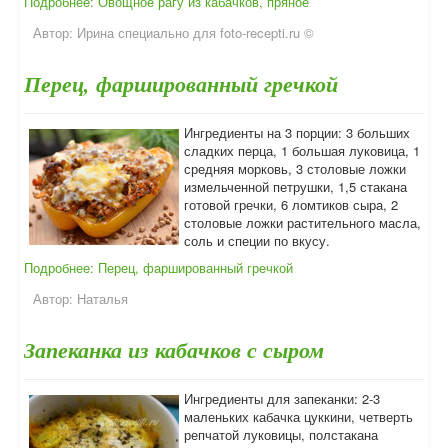
Подробнее: Овощное рагу из кабачков, пряное
Автор:
Ирина специально для foto-recepti.ru ©
Перец, фаршированный гречкой
Ингредиенты на 3 порции: 3 больших
сладких перца, 1 большая луковица, 1
средняя морковь, 3 столовые ложки
измельченной петрушки, 1,5 стакана
готовой гречки, 6 ломтиков сыра, 2
столовые ложки растительного масла,
соль и специи по вкусу.
Подробнее: Перец, фаршированный гречкой
Автор:
Наталья
Запеканка из кабачков с сыром
Ингредиенты для запеканки: 2-3
маленьких кабачка цуккини, четверть
репчатой луковицы, полстакана