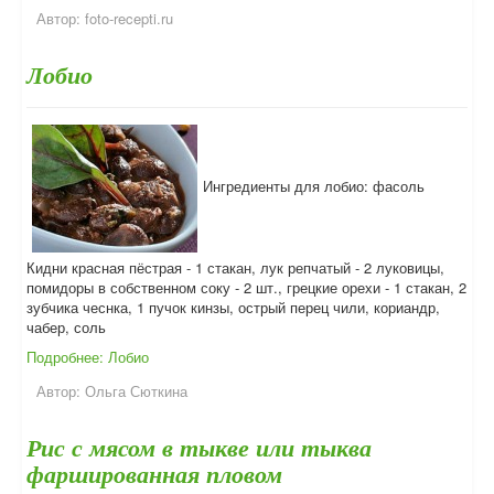
Автор:
foto-recepti.ru
Лобио
Ингредиенты для лобио: фасоль
Кидни красная пёстрая - 1 стакан, лук репчатый - 2 луковицы,
помидоры в собственном соку - 2 шт., грецкие орехи - 1 стакан, 2
зубчика чеснка, 1 пучок кинзы, острый перец чили, кориандр,
чабер, соль
Подробнее: Лобио
Автор:
Ольга Сюткина
Рис с мясом в тыкве или тыква
фаршированная пловом