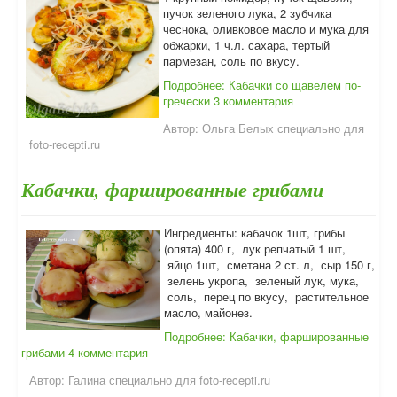
пучок зеленого лука, 2 зубчика
чеснока, оливковое масло и мука для
обжарки, 1 ч.л. сахара, тертый
пармезан, соль по вкусу.
Подробнее: Кабачки со щавелем по-
гречески
3 комментария
Автор:
Ольга Белых специально для
foto-recepti.ru
Кабачки, фаршированные грибами
Ингредиенты: кабачок 1шт, грибы
(опята) 400 г, лук репчатый 1 шт,
яйцо 1шт, сметана 2 ст. л, сыр 150 г,
зелень укропа, зеленый лук, мука,
соль, перец по вкусу, растительное
масло, майонез.
Подробнее: Кабачки, фаршированные
грибами
4 комментария
Автор:
Галина специально для foto-recepti.ru