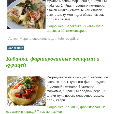
Нужны: мясной фарш 500 г, 1 крупный
кабачок, 2 яйца, 4 средних помидора,
стакан жидкой сметаны или сливок,
сыр, соль (у меня адыгейская смесь
соли и специй)
Подробнее: Запеканка из кабачков с
фаршем
20 комментариев
Автор:
Марина специально для foto-recepti.ru
Запеканки
Кабачки, фаршированные овощами и
курицей
Ингредиенты на 2 порции: 1 небольшой
кабачок, 100 г куриного филе (грудка),
1 средний помидор, 1 средняя
морковка, 1 красный сладкий перец, 2
штуки лука порея, сливочное масло,
соль, карри
Подробнее: Кабачки, фаршированные
овощами и курицей
7 комментариев