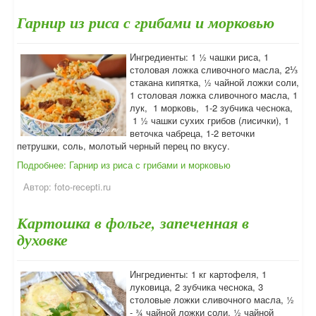
Гарнир из риса с грибами и морковью
Ингредиенты: 1 ½ чашки риса, 1
столовая ложка сливочного масла, 2⅓
стакана кипятка, ½ чайной ложки соли,
1 столовая ложка сливочного масла, 1
лук, 1 морковь, 1-2 зубчика чеснока,
1 ½ чашки сухих грибов (лисички), 1
веточка чабреца, 1-2 веточки
петрушки, соль, молотый черный перец по вкусу.
Подробнее: Гарнир из риса с грибами и морковью
Автор:
foto-recepti.ru
Картошка в фольге, запеченная в
духовке
Ингредиенты: 1 кг картофеля, 1
луковица, 2 зубчика чеснока, 3
столовые ложки сливочного масла, ½
- ¾ чайной ложки соли, ½ чайной