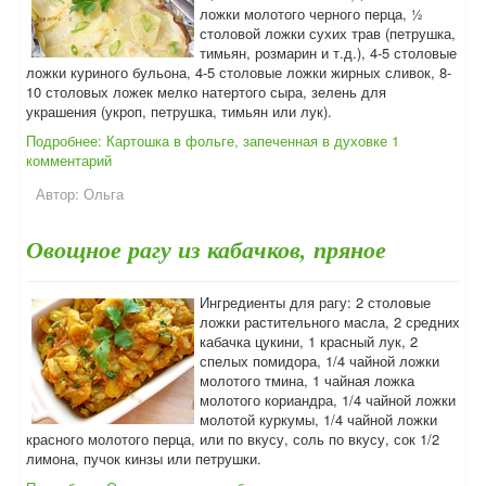
ложки молотого черного перца, ½
столовой ложки сухих трав (петрушка,
тимьян, розмарин и т.д.), 4-5 столовые
ложки куриного бульона, 4-5 столовые ложки жирных сливок, 8-
10 столовых ложек мелко натертого сыра, зелень для
украшения (укроп, петрушка, тимьян или лук).
Подробнее: Картошка в фольге, запеченная в духовке
1
комментарий
Автор:
Ольга
Овощное рагу из кабачков, пряное
Ингредиенты для рагу: 2 столовые
ложки растительного масла, 2 средних
кабачка цукини, 1 красный лук, 2
спелых помидора, 1/4 чайной ложки
молотого тмина, 1 чайная ложка
молотого кориандра, 1/4 чайной ложки
молотой куркумы, 1/4 чайной ложки
красного молотого перца, или по вкусу, соль по вкусу, сок 1/2
лимона, пучок кинзы или петрушки.