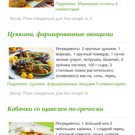
Подробнее: Морковные котлеты
4
комментария
Автор:
Flora специально для foto-recepti.ru ©
Цуккини, фаршированные овощами
Ингредиенты: 2 крупных цуккини, 1
морковь, 1 крупный помидор, 1 пучок
зелени (укроп, петрушка, базилик), 2
зубчика чеснока, 100 г сыра, 3
столовые ложки растительного
(оливкового) масла, соль, перец.
Подробнее: Цуккини, фаршированные овощами
5 комментариев
Автор:
Flora специально для foto-recepti.ru
Кабачки со щавелем по-гречески
Ингредиенты: 1 большой или 2
небольших кабачка, 1 сладкий перец,
1 крупный помидор, пучок щавеля,