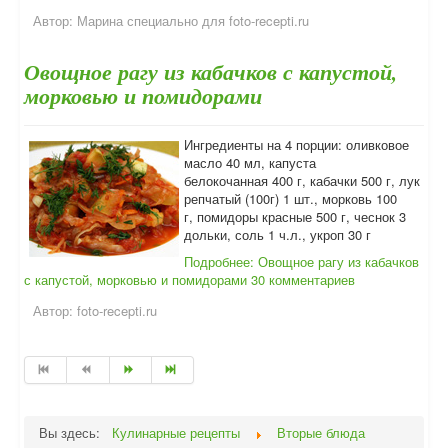
Автор:
Марина специально для foto-recepti.ru
Овощное рагу из кабачков с капустой,
морковью и помидорами
Ингредиенты на 4 порции: оливковое
масло 40 мл, капуста
белокочанная 400 г, кабачки 500 г, лук
репчатый (100г) 1 шт., морковь 100
г, помидоры красные 500 г, чеснок 3
дольки, соль 1 ч.л., укроп 30 г
Подробнее: Овощное рагу из кабачков
с капустой, морковью и помидорами
30 комментариев
Автор:
foto-recepti.ru
Вы здесь:
Кулинарные рецепты
Вторые блюда