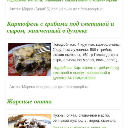
Автор:
Мария (SimaSS) специально для foto-recepti.ru
Картофель с грибами под сметаной и
сыром, запеченный в духовке
Понадобятся: 4 крупных картофелины,
2 крупных луковицы, 500 г грибов,
стакан сметаны, 150 гр Голландского
сыра, сливочное масло, соль, перец.
Подробнее: Картофель с грибами под
сметаной и сыром, запеченный в
духовке
64 комментария
Автор:
Марина специально для foto-recepti.ru
Жареные опята
Нужны: опята, сливочное масло,
репчатый лук, соль, перец, сметана
Подробнее: Жареные опята
32