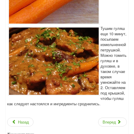
Тушим гуляш
еще 10 минут,
посыпаем
измельченной
петрушкой.
Можно томить
гуляш и в
духовке, в
таком случае
время
умножайте на
2. Оставляем
под крышкой,
чтобы гуляш
как следует настоялся и ингредиенты сроднились.
Назад
Вперед