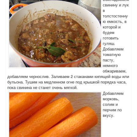
свинину и лук
в
толстостенну
ю емкость, в
которой и
будем
готовить
гуляш.
Добавляем
томатную
пасту,
немного
обжариваем,
добавляем чернослив. Заливаем 2 стаканами кипящей воды или
бульона. Тушим на медленном огне под крышкой порядка часа,
пока свинина не станет очень мягкой.
Добавляем
морковь,
солим и
перчим по
вкусу.