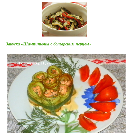
Закуска «Шампиньоны с болгарским перцем»