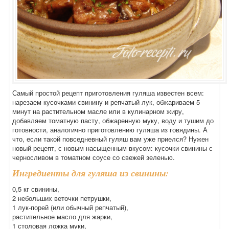
Самый простой рецепт приготовления гуляша известен всем:
нарезаем кусочками свинину и репчатый лук, обжариваем 5
минут на растительном масле или в кулинарном жиру,
добавляем томатную пасту, обжаренную муку, воду и тушим до
готовности, аналогично приготовлению гуляша из говядины. А
что, если такой повседневный гуляш вам уже приелся? Нужен
новый рецепт, с новым насыщенным вкусом: кусочки свинины с
черносливом в томатном соусе со свежей зеленью.
Ингредиенты для гуляша из свинины:
0,5 кг свинины,
2 небольших веточки петрушки,
1 лук-порей (или обычный репчатый),
растительное масло для жарки,
1 столовая ложка муки,