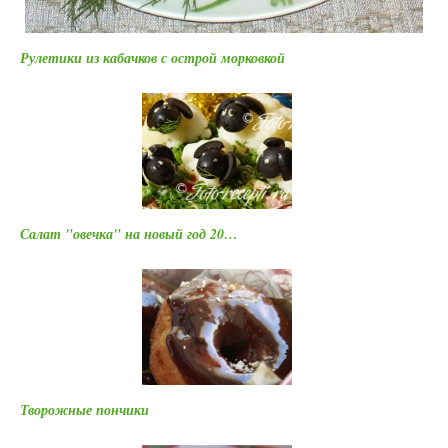
Рулетики из кабачков с острой морковкой
Салат "овечка" на новый год 20…
Творожные пончики