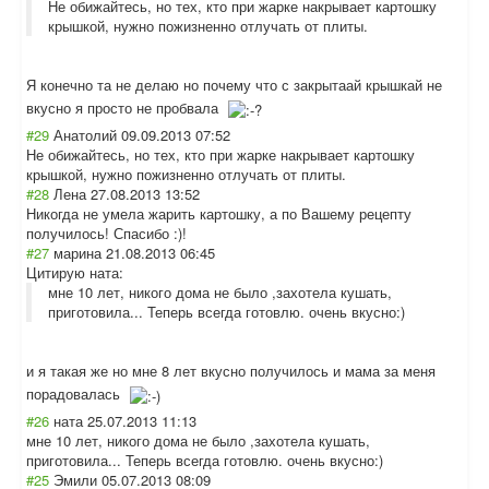
Не обижайтесь, но тех, кто при жарке накрывает картошку
крышкой, нужно пожизненно отлучать от плиты.
Я конечно та не делаю но почему что с закрытаай крышкай не
вкусно я просто не пробвала
#29
Анатолий
09.09.2013 07:52
Не обижайтесь, но тех, кто при жарке накрывает картошку
крышкой, нужно пожизненно отлучать от плиты.
#28
Лена
27.08.2013 13:52
Никогда не умела жарить картошку, а по Вашему рецепту
получилось! Спасибо :)!
#27
марина
21.08.2013 06:45
Цитирую ната:
мне 10 лет, никого дома не было ,захотела кушать,
приготовила... Теперь всегда готовлю. очень вкусно:)
и я такая же но мне 8 лет вкусно получилось и мама за меня
порадовалась
#26
ната
25.07.2013 11:13
мне 10 лет, никого дома не было ,захотела кушать,
приготовила... Теперь всегда готовлю. очень вкусно:)
#25
Эмили
05.07.2013 08:09