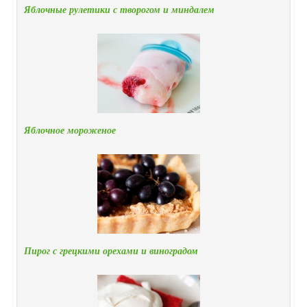
Яблочные рулетики с творогом и миндалем
Яблочное мороженое
Пирог с грецкими орехами и виноградом