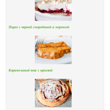
Пирог с черной смородиной и меренгой
Карамельный кекс с ириской