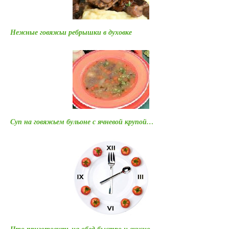
Нежные говяжьи ребрышки в духовке
Суп на говяжьем бульоне с ячневой крупой…