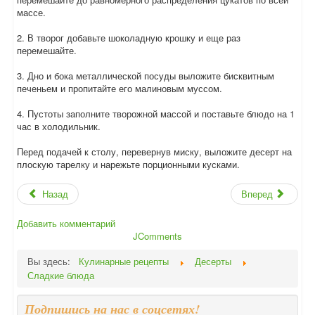
массе.
2. В творог добавьте шоколадную крошку и еще раз
перемешайте.
3. Дно и бока металлической посуды выложите бисквитным
печеньем и пропитайте его малиновым муссом.
4. Пустоты заполните творожной массой и поставьте блюдо на 1
час в холодильник.
Перед подачей к столу, перевернув миску, выложите десерт на
плоскую тарелку и нарежьте порционными кусками.
Назад
Вперед
Добавить комментарий
JComments
Вы здесь:
Кулинарные рецепты
Десерты
Сладкие блюда
Подпишись на нас в соцсетях!