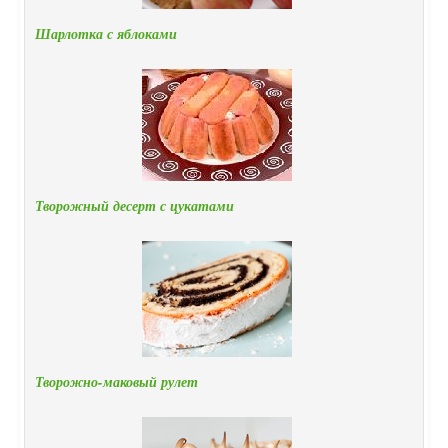
Шарлотка с яблоками
Творожный десерт с цукатами
Творожно-маковый рулет