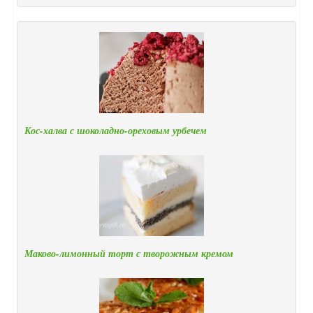
Кос-халва с шоколадно-ореховым урбечем
Маково-лимонный торт с творожным кремом