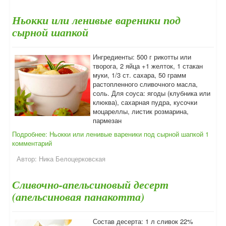
Ньокки или ленивые вареники под
сырной шапкой
Ингредиенты: 500 г рикотты или
творога, 2 яйца +1 желток, 1 стакан
муки, 1/3 ст. сахара, 50 грамм
растопленного сливочного масла,
соль. Для соуса: ягоды (клубника или
клюква), сахарная пудра, кусочки
моцареллы, листик розмарина,
пармезан
Подробнее: Ньокки или ленивые вареники под сырной шапкой
1
комментарий
Автор:
Ника Белоцерковская
Сливочно-апельсиновый десерт
(апельсиновая панакотта)
Состав десерта: 1 л сливок 22%