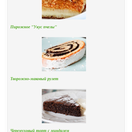
Пирожное "Укус пчелы"
Творожно-маковый рулет
Черемуховый торт с миндалем