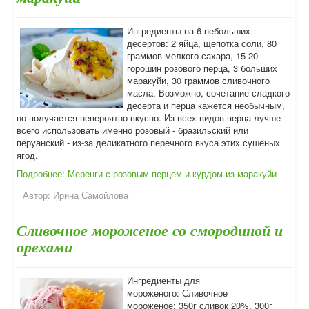
Ингредиенты на 6 небольших
десертов: 2 яйца, щепотка соли, 80
граммов мелкого сахара, 15-20
горошин розового перца, 3 больших
маракуйи, 30 граммов сливочного
масла. Возможно, сочетание сладкого
десерта и перца кажется необычным,
но получается невероятно вкусно. Из всех видов перца лучше
всего использовать именно розовый - бразильский или
перуанский - из-за деликатного перечного вкуса этих сушеных
ягод.
Подробнее: Меренги с розовым перцем и курдом из маракуйи
Автор:
Ирина Самойлова
Сливочное мороженое со смородиной и
орехами
Ингредиенты для
мороженого: Сливочное
мороженое: 350г сливок 20%, 300г