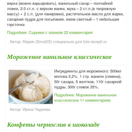
верха (можно варьировать), ванильный сахар – полчайной
ложки, 2-3 ст.л. с верхом манки, мука – 2 ст.л.(в творожную
массу) + 2 с.л. (для панировки), растительное масло для жарки,
сахарная пудра для посыпания, изюм светлый – 1 небольшая
горсточка
Подробнее: Сырники с изюмом
22 комментария
Автор:
Мария (SimaSS) специально для foto-recepti.ru
Мороженое ванильное классическое
Ингредиенты для мороженого: 500мл
молока 3,2%, 1 стр. ванили (семена),
50г сахара, 5 желтков, 110г сахарной
пудры, 300г сливок 35%.
Подробнее: Мороженое ванильное
классическое
11 комментариев
Автор:
Ирина Чадеева
Конфеты чернослив в шоколаде