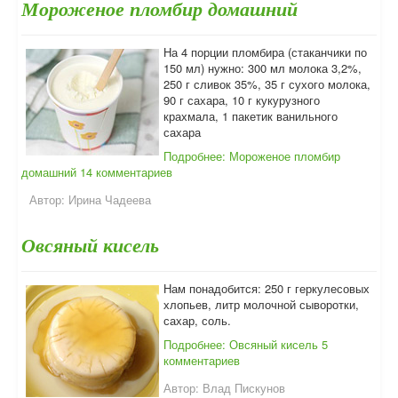
Мороженое пломбир домашний
На 4 порции пломбира (стаканчики по
150 мл) нужно: 300 мл молока 3,2%,
250 г сливок 35%, 35 г сухого молока,
90 г сахара, 10 г кукурузного
крахмала, 1 пакетик ванильного
сахара
Подробнее: Мороженое пломбир
домашний
14 комментариев
Автор:
Ирина Чадеева
Овсяный кисель
Нам понадобится: 250 г геркулесовых
хлопьев, литр молочной сыворотки,
сахар, соль.
Подробнее: Овсяный кисель
5
комментариев
Автор:
Влад Пискунов