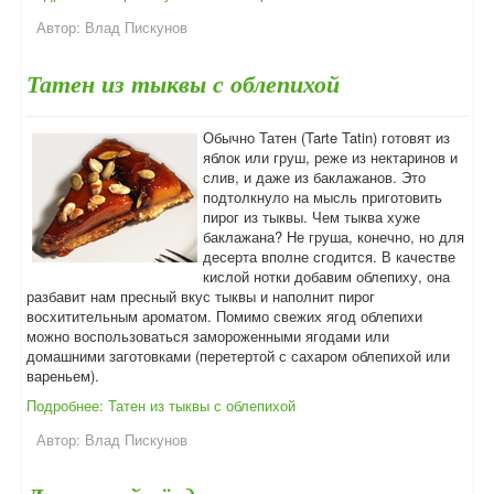
Автор:
Влад Пискунов
Татен из тыквы с облепихой
Обычно Татен (Tarte Tatin) готовят из
яблок или груш, реже из нектаринов и
слив, и даже из баклажанов. Это
подтолкнуло на мысль приготовить
пирог из тыквы. Чем тыква хуже
баклажана? Не груша, конечно, но для
десерта вполне сгодится. В качестве
кислой нотки добавим облепиху, она
разбавит нам пресный вкус тыквы и наполнит пирог
восхитительным ароматом. Помимо свежих ягод облепихи
можно воспользоваться замороженными ягодами или
домашними заготовками (перетертой с сахаром облепихой или
вареньем).
Подробнее: Татен из тыквы с облепихой
Автор:
Влад Пискунов