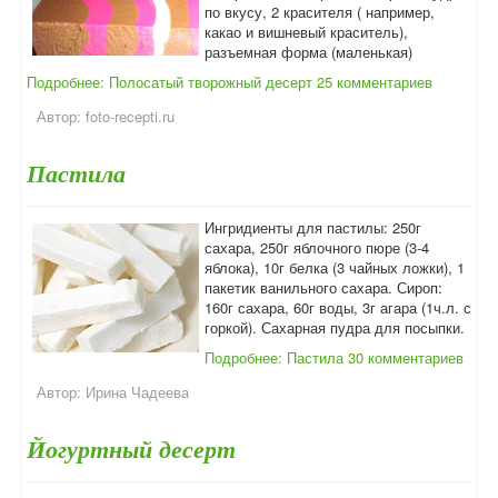
по вкусу, 2 красителя ( например,
какао и вишневый краситель),
разъемная форма (маленькая)
Подробнее: Полосатый творожный десерт
25 комментариев
Автор:
foto-recepti.ru
Пастила
Ингридиенты для пастилы: 250г
сахара, 250г яблочного пюре (3-4
яблока), 10г белка (3 чайных ложки), 1
пакетик ванильного сахара. Сироп:
160г сахара, 60г воды, 3г агара (1ч.л. с
горкой). Сахарная пудра для посыпки.
Подробнее: Пастила
30 комментариев
Автор:
Ирина Чадеева
Йогуртный десерт