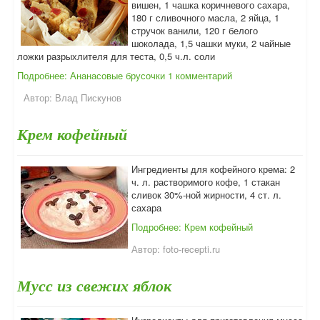
вишен, 1 чашка коричневого сахара,
180 г сливочного масла, 2 яйца, 1
стручок ванили, 120 г белого
шоколада, 1,5 чашки муки, 2 чайные
ложки разрыхлителя для теста, 0,5 ч.л. соли
Подробнее: Ананасовые брусочки
1 комментарий
Автор:
Влад Пискунов
Крем кофейный
Ингредиенты для кофейного крема: 2
ч. л. растворимого кофе, 1 стакан
сливок 30%-ной жирности, 4 ст. л.
сахара
Подробнее: Крем кофейный
Автор:
foto-recepti.ru
Мусс из свежих яблок