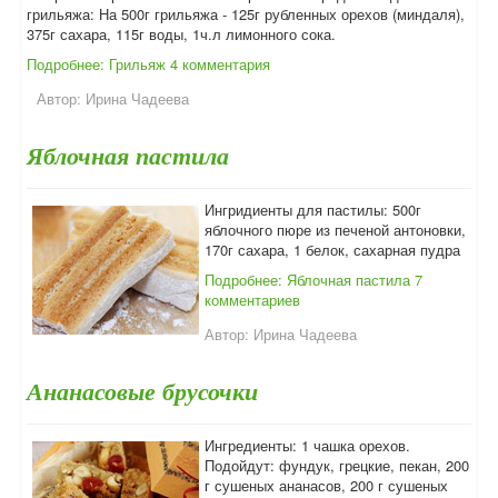
грильяжа: На 500г грильяжа - 125г рубленных орехов (миндаля),
375г сахара, 115г воды, 1ч.л лимонного сока.
Подробнее: Грильяж
4 комментария
Автор:
Ирина Чадеева
Яблочная пастила
Ингридиенты для пастилы: 500г
яблочного пюре из печеной антоновки,
170г сахара, 1 белок, сахарная пудра
Подробнее: Яблочная пастила
7
комментариев
Автор:
Ирина Чадеева
Ананасовые брусочки
Ингредиенты: 1 чашка орехов.
Подойдут: фундук, грецкие, пекан, 200
г сушеных ананасов, 200 г сушеных