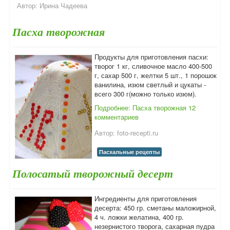
Автор:
Ирина Чадеева
Пасха творожная
Продукты для приготовления пасхи:
творог 1 кг, сливочное масло 400-500
г, сахар 500 г, желтки 5 шт., 1 порошок
ванилина, изюм светлый и цукаты -
всего 300 г(можно только изюм).
Подробнее: Пасха творожная
12
комментариев
Автор:
foto-recepti.ru
Пасхальные рецепты
Полосатый творожный десерт
Ингредиенты для приготовления
десерта: 450 гр. сметаны маложирной,
4 ч. ложки желатина, 400 гр.
незернистого творога, сахарная пудра