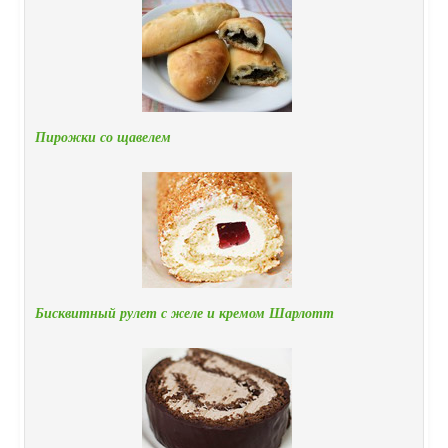
Пирожки со щавелем
Бисквитный рулет с желе и кремом Шарлотт