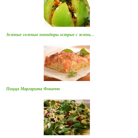
Зеленые соленые помидоры острые с зелень…
Пицца Маргарита Фокаччо