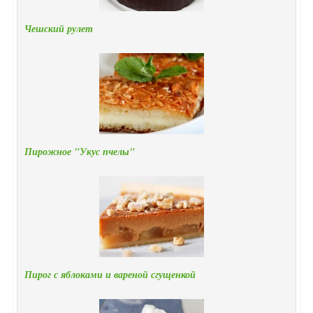
Чешский рулет
Пирожное "Укус пчелы"
Пирог с яблоками и вареной сгущенкой