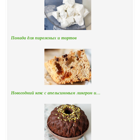
Помада для пирожных и тортов
Новогодний кекс с апельсиновым ликером и…