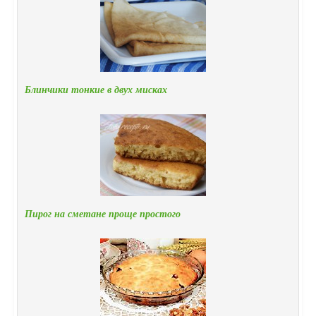
Блинчики тонкие в двух мисках
Пирог на сметане проще простого