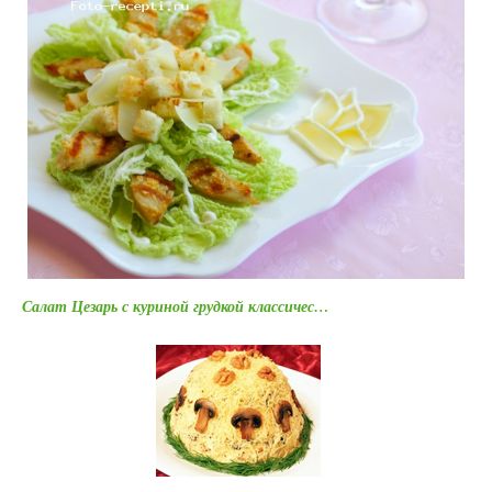
Салат Цезарь с куриной грудкой классичес…