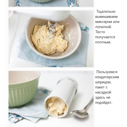
Тщательно
вымешиваем
миксером или
лопаткой.
Тесто
получается
плотным.
Пользуемся
кондитерским
шприцом,
пакет с
насадкой
здесь не
подойдет.