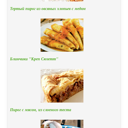
Тертый пирог из овсяных хлопьев с медом
Блинчики "Креп Сюзетт"
Пирог с мясом, из слоеного теста