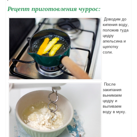
Рецепт приготовления чуррос:
Доводим до
кипения воду,
положив туда
цедру
апельсина и
щепотку
соли.
После
закипания
вынимаем
цедру и
выливаем
воду в муку.