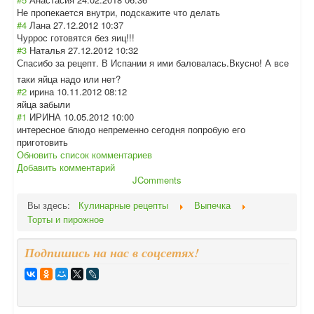
Не пропекается внутри, подскажите что делать
#4
Лана
27.12.2012 10:37
Чуррос готовятся без яиц!!!
#3
Наталья
27.12.2012 10:32
Спасибо за рецепт. В Испании я ими баловалась.Вкус
но! А все
таки яйца надо или нет?
#2
ирина
10.11.2012 08:12
яйца забыли
#1
ИРИНА
10.05.2012 10:00
интересное блюдо непременно сегодня попробую его
приготовить
Обновить список комментариев
Добавить комментарий
JComments
Вы здесь:
Кулинарные рецепты
Выпечка
Торты и пирожное
Подпишись на нас в соцсетях!