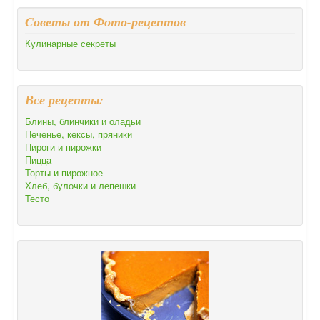
Cоветы от Фото-рецептов
Кулинарные секреты
Все рецепты:
Блины, блинчики и оладьи
Печенье, кексы, пряники
Пироги и пирожки
Пицца
Торты и пирожное
Хлеб, булочки и лепешки
Тесто