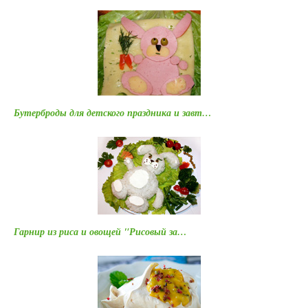
Бутерброды для детского праздника и завт…
Гарнир из риса и овощей "Рисовый за…