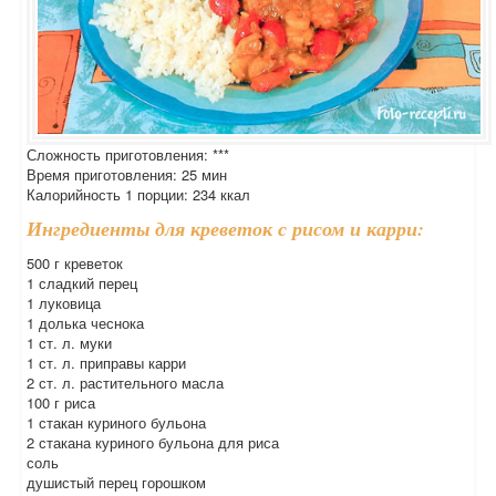
Сложность приготовления: ***
Время приготовления: 25 мин
Калорийность 1 порции: 234 ккал
Ингредиенты для креветок с рисом и карри:
500 г креветок
1 сладкий перец
1 луковица
1 долька чеснока
1 ст. л. муки
1 ст. л. приправы карри
2 ст. л. растительного масла
100 г риса
1 стакан куриного бульона
2 стакана куриного бульона для риса
соль
душистый перец горошком