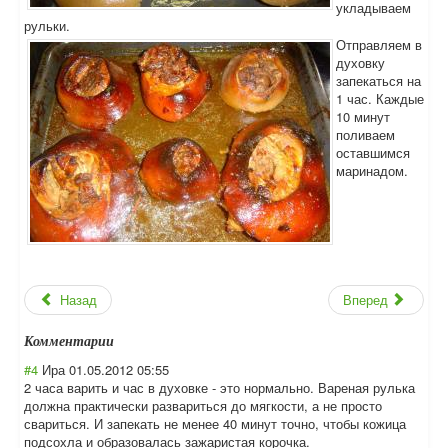
укладываем
рульки.
Отправляем в
духовку
запекаться на
1 час. Каждые
10 минут
поливаем
оставшимся
маринадом.
Назад
Вперед
Комментарии
#4
Ира
01.05.2012 05:55
2 часа варить и час в духовке - это нормально. Вареная рулька
должна практически развариться до мягкости, а не просто
свариться. И запекать не менее 40 минут точно, чтобы кожица
подсохла и образовалась зажаристая корочка.