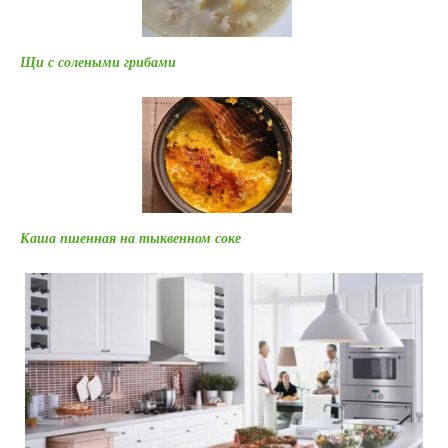
Щи с солеными грибами
Каша пшенная на тыквенном соке