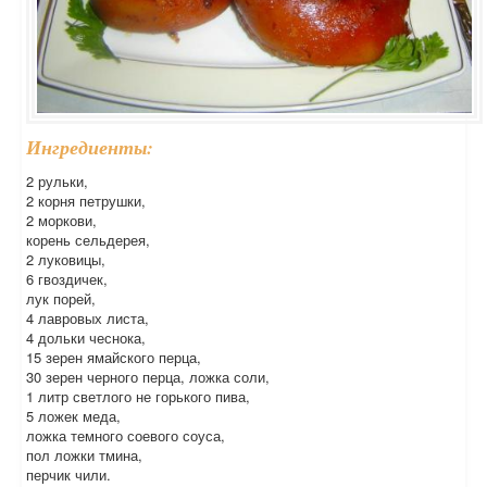
Ингредиенты:
2 рульки,
2 корня петрушки,
2 моркови,
корень сельдерея,
2 луковицы,
6 гвоздичек,
лук порей,
4 лавровых листа,
4 дольки чеснока,
15 зерен ямайского перца,
30 зерен черного перца, ложка соли,
1 литр светлого не горького пива,
5 ложек меда,
ложка темного соевого соуса,
пол ложки тмина,
перчик чили.