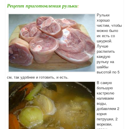
Рецепт приготовления рульки
:
Рульки
хорошо
чистим, чтобы
можно было
их есть со
шкуркой.
Лучше
распилить
каждую
рульку на
шайбы
высотой по 5
см, так удобнее и готовить, и есть.
В самую
большую
кастрюлю
наливаем
воды,
добавляем 2
корня
петрушки, 2
моркови,