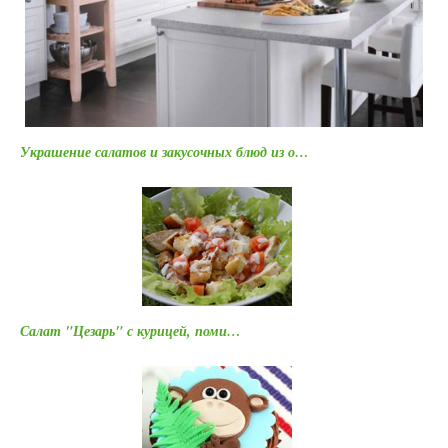
Украшение салатов и закусочных блюд из о…
Салат "Цезарь" с курицей, поми…