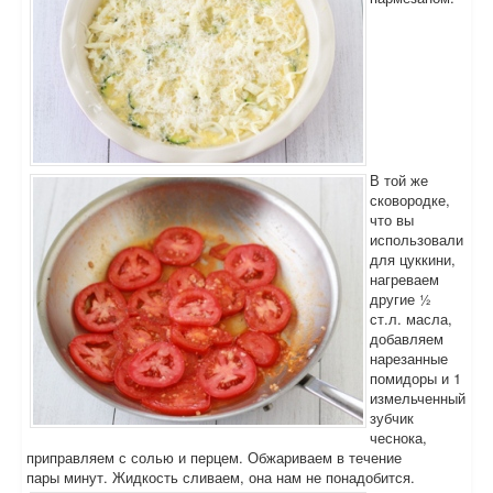
В той же
сковородке,
что вы
использовали
для цуккини,
нагреваем
другие ½
ст.л. масла,
добавляем
нарезанные
помидоры и 1
измельченный
зубчик
чеснока,
приправляем с солью и перцем. Обжариваем в течение
пары минут. Жидкость сливаем, она нам не понадобится.