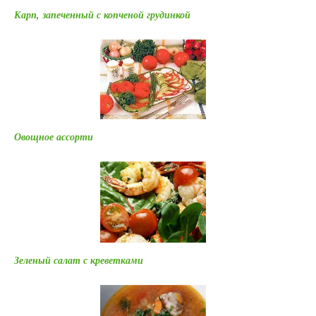
Карп, запеченный с копченой грудинкой
Овощное ассорти
Зеленый салат с креветками