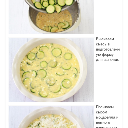
Выливаем
смесь в
подготовленн
ую форму
для выпечки.
Посыпаем
сыром
моцарелла и
немного
пармезаном.