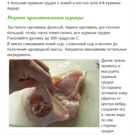
4 большие куриные грудки с кожей и костью (или 6-8 куриных
бедер)
Рецепт приготовления курицы:
Застелите противень фольгой, берите противень достаточно
большой, чтобы легко поместились все куриные грудки.
Разогрейте духовку до 200 градусов С.
В миске смешиваем козий сыр, сливочный сыр и молоко до
получения однородной массы. Аккуратно вмешиваем остальные
ингредиенты.
Далее нужно
промыть и
высушить
куриные
грудки.
Осторожно
потяните кожу
обратно от
центра ребра,
сохраняя его
в таком виде
по обе
стороны
грудки.