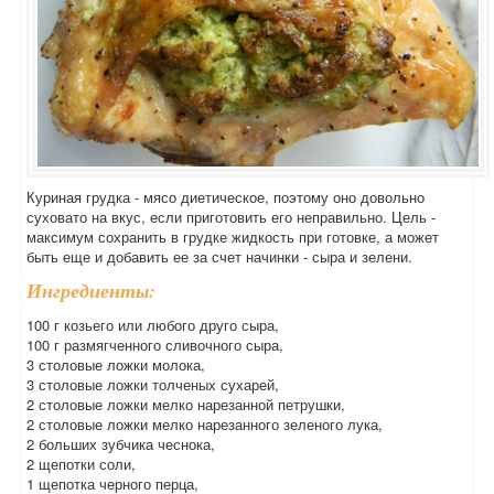
Куриная грудка - мясо диетическое, поэтому оно довольно
суховато на вкус, если приготовить его неправильно. Цель -
максимум сохранить в грудке жидкость при готовке, а может
быть еще и добавить ее за счет начинки - сыра и зелени.
Ингредиенты:
100 г козьего или любого друго сыра,
100 г размягченного сливочного сыра,
3 столовые ложки молока,
3 столовые ложки толченых сухарей,
2 столовые ложки мелко нарезанной петрушки,
2 столовые ложки мелко нарезанного зеленого лука,
2 больших зубчика чеснока,
2 щепотки соли,
1 щепотка черного перца,