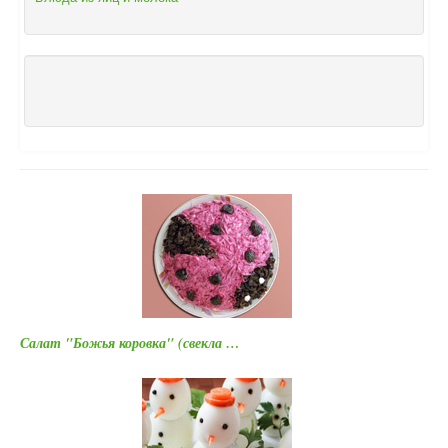
Салат "Божья коровка" (свекла …